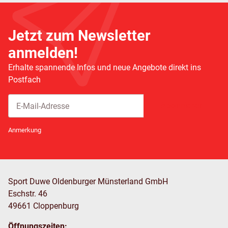
Jetzt zum Newsletter
anmelden!
Erhalte spannende Infos und neue Angebote direkt ins
Postfach
Abonnieren
Newsletter Abonnieren
Anmerkung
Sport Duwe Oldenburger Münsterland GmbH
Eschstr. 46
49661 Cloppenburg
Öffnungszeiten: