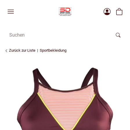
Zurück zur Liste
Sportbekleidung