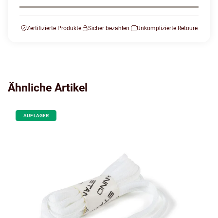
Zertifizierte Produkte
Sicher bezahlen
Unkomplizierte Retoure
Ähnliche Artikel
AUF LAGER