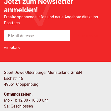
Jetzt zum Newsletter
anmelden!
Erhalte spannende Infos und neue Angebote direkt ins
Postfach
Abonnieren
Newsletter Abonnieren
Anmerkung
Sport Duwe Oldenburger Münsterland GmbH
Eschstr. 46
49661 Cloppenburg
Öffnungszeiten:
Mo - Fr: 12:00 - 18:00 Uhr
Sa: Geschlossen