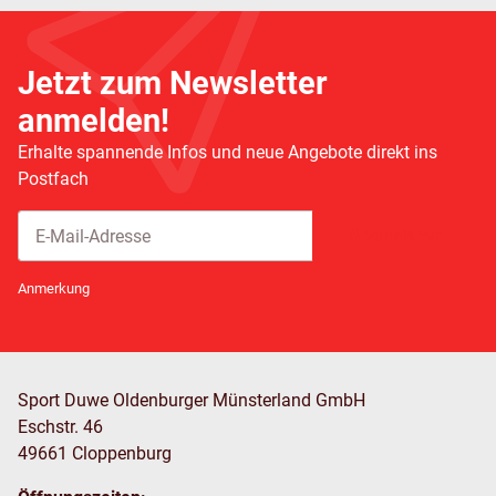
Jetzt zum Newsletter
anmelden!
Erhalte spannende Infos und neue Angebote direkt ins
Postfach
Abonnieren
Newsletter Abonnieren
Anmerkung
Sport Duwe Oldenburger Münsterland GmbH
Eschstr. 46
49661 Cloppenburg