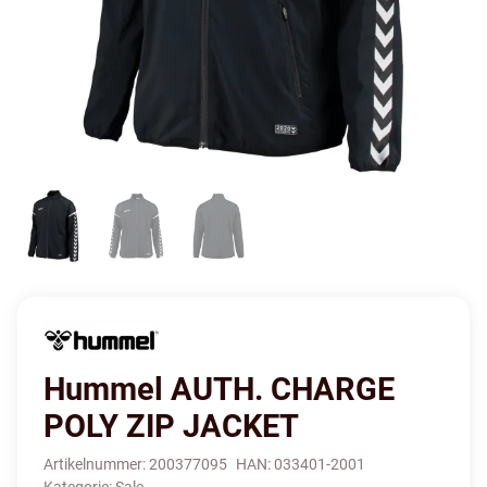
Hummel AUTH. CHARGE
POLY ZIP JACKET
Artikelnummer:
200377095
HAN:
033401-2001