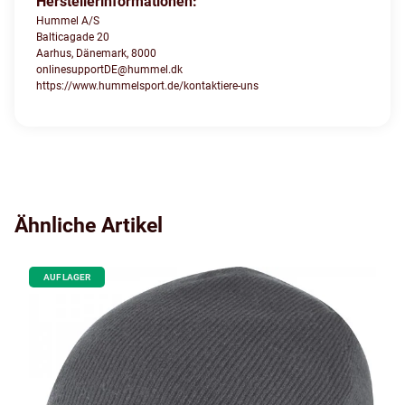
Herstellerinformationen:
Hummel A/S
Balticagade 20
Aarhus, Dänemark, 8000
onlinesupportDE@hummel.dk
https://www.hummelsport.de/kontaktiere-uns
Ähnliche Artikel
AUF LAGER