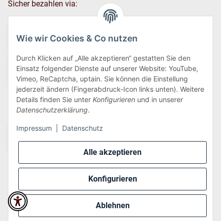
Sicher bezahlen via:
Wie wir Cookies & Co nutzen
Durch Klicken auf „Alle akzeptieren“ gestatten Sie den
Einsatz folgender Dienste auf unserer Website: YouTube,
Vimeo, ReCaptcha, uptain. Sie können die Einstellung
jederzeit ändern (Fingerabdruck-Icon links unten). Weitere
Details finden Sie unter
Konfigurieren
und in unserer
Wir versenden via:
Datenschutzerklärung
.
Impressum
|
Datenschutz
Alle akzeptieren
Konfigurieren
* Alle Preise inkl. gesetzlicher USt., zzgl.
Versand
Ablehnen
Perfected by
Dreizack Medien
.