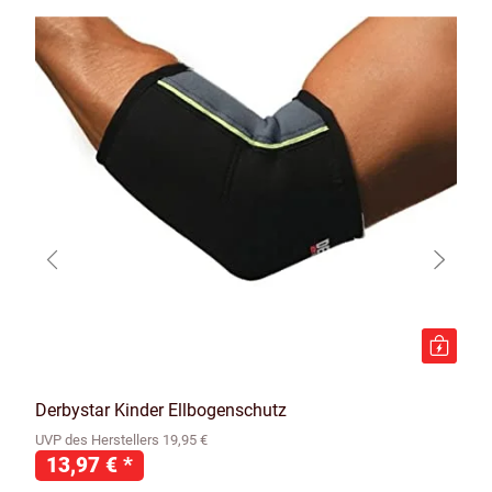
Derbystar Kinder Ellbogenschutz
UVP des Herstellers 19,95 €
13,97 €
*