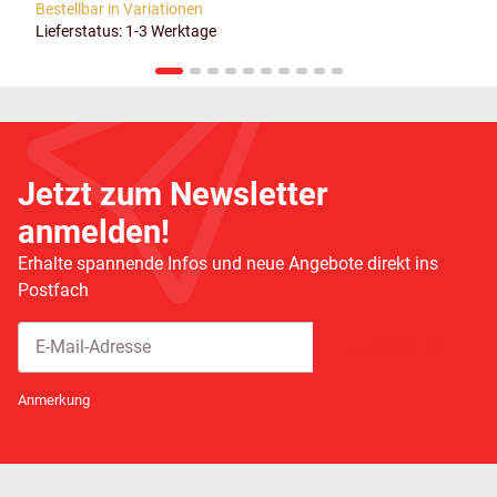
Bestellbar in Variationen
Lieferstatus: 1-3 Werktage
Jetzt zum Newsletter
anmelden!
Erhalte spannende Infos und neue Angebote direkt ins
Postfach
Abonnieren
Newsletter Abonnieren
Anmerkung