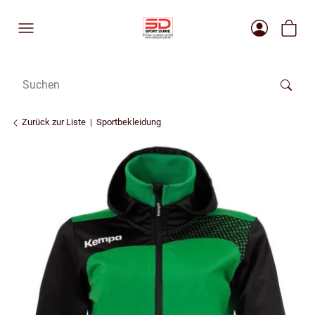
Zurück zur Liste
Sportbekleidung