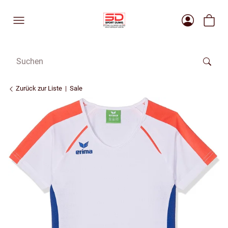
Zurück zur Liste
Sale