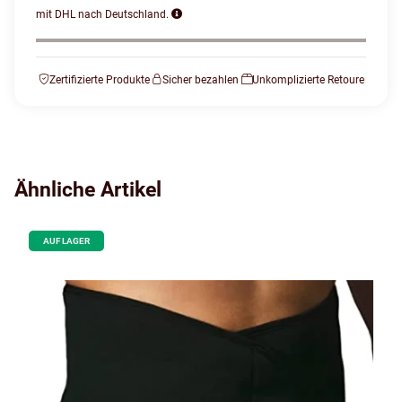
mit DHL nach Deutschland.
Zertifizierte Produkte
Sicher bezahlen
Unkomplizierte Retoure
Ähnliche Artikel
AUF LAGER