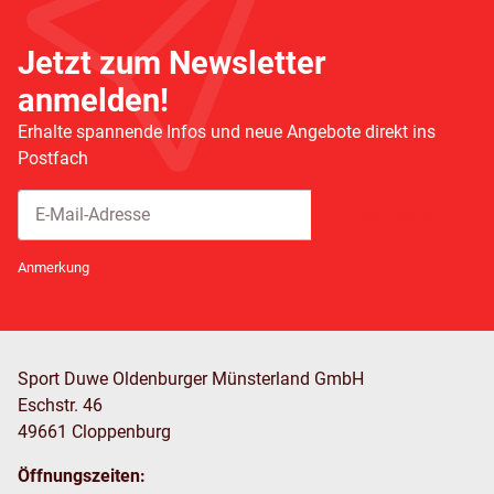
Jetzt zum Newsletter
anmelden!
Erhalte spannende Infos und neue Angebote direkt ins
Postfach
Abonnieren
Newsletter Abonnieren
Anmerkung
Sport Duwe Oldenburger Münsterland GmbH
Eschstr. 46
49661 Cloppenburg
Öffnungszeiten: