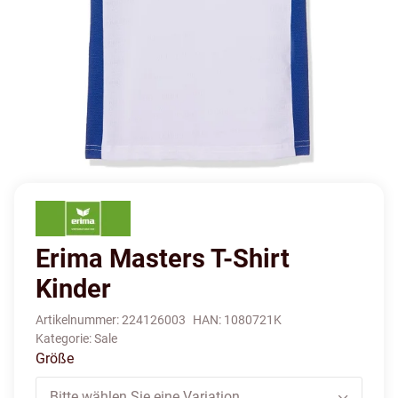
Erima Masters T-Shirt
Kinder
Artikelnummer:
224126003
HAN:
1080721K
Kategorie:
Sale
Größe
Bitte wählen Sie eine Variation.