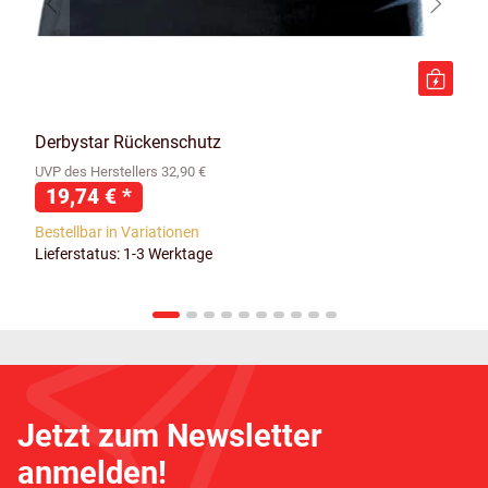
Derbystar Rückenschutz
UVP des Herstellers 32,90 €
19,74 €
*
Bestellbar in Variationen
Lieferstatus: 1-3 Werktage
Jetzt zum Newsletter
anmelden!