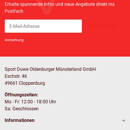
Erhalte spannende Infos und neue Angebote direkt ins
Postfach
Abonnieren
Newsletter Abonnieren
Anmerkung
Sport Duwe Oldenburger Münsterland GmbH
Eschstr. 46
49661 Cloppenburg
Öffnungszeiten:
Mo - Fr: 12:00 - 18:00 Uhr
Sa: Geschlossen
Informationen