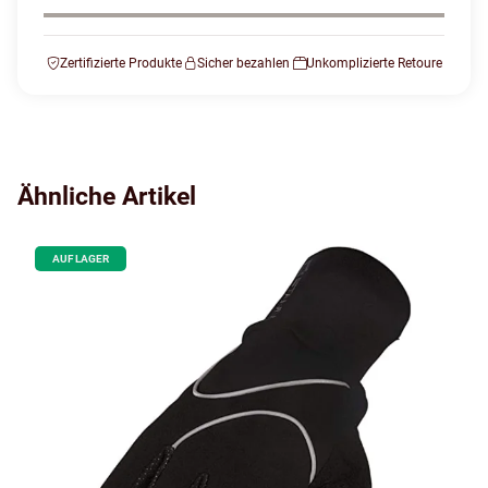
Zertifizierte Produkte
Sicher bezahlen
Unkomplizierte Retoure
Ähnliche Artikel
AUF LAGER