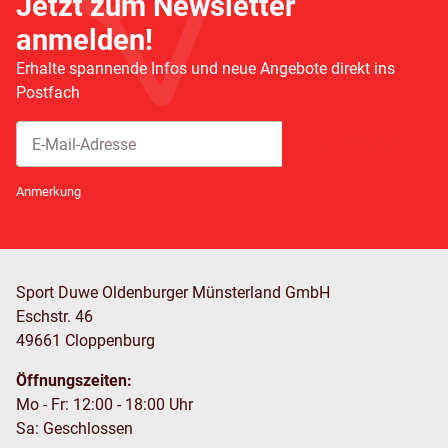
Jetzt zum Newsletter
anmelden!
Erhalte spannende Infos und neue Angebote direkt ins
Postfach
Abonnieren
Newsletter Abonnieren
Anmerkung
Sport Duwe Oldenburger Münsterland GmbH
Eschstr. 46
49661 Cloppenburg
Öffnungszeiten:
Mo - Fr: 12:00 - 18:00 Uhr
Sa: Geschlossen