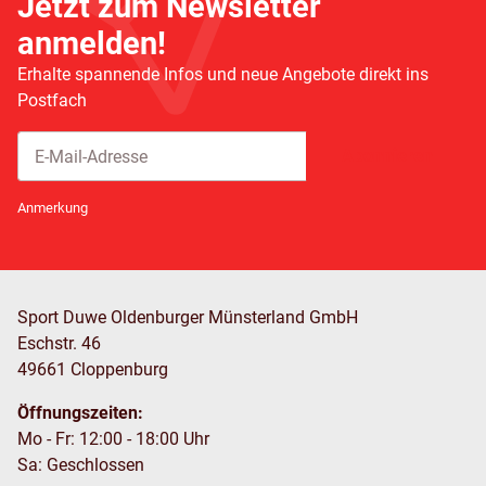
Jetzt zum Newsletter
anmelden!
Erhalte spannende Infos und neue Angebote direkt ins
Postfach
Abonnieren
Newsletter Abonnieren
Anmerkung
Sport Duwe Oldenburger Münsterland GmbH
Eschstr. 46
49661 Cloppenburg
Öffnungszeiten:
Mo - Fr: 12:00 - 18:00 Uhr
Sa: Geschlossen