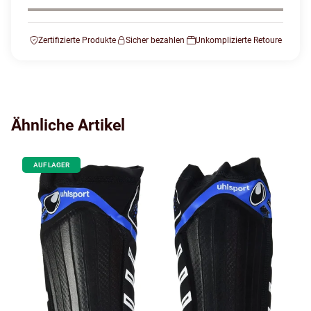
Zertifizierte Produkte
Sicher bezahlen
Unkomplizierte Retoure
Ähnliche Artikel
AUF LAGER