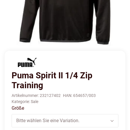
Puma Spirit II 1/4 Zip
Training
Artikelnummer:
232127402
HAN:
654657/003
Kategorie:
Sale
Größe
Bitte wählen Sie eine Variation.