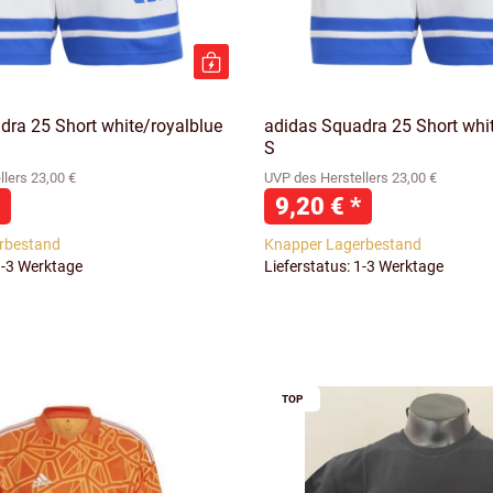
dra 25 Short white/royalblue
adidas Squadra 25 Short whi
S
lers 23,00 €
UVP des Herstellers 23,00 €
9,20 €
*
rbestand
Knapper Lagerbestand
1-3 Werktage
Lieferstatus: 1-3 Werktage
TOP