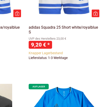
te/royalblue
adidas Squadra 25 Short white/royalblue
S
UVP des Herstellers 23,00 €
9,20 €
*
Knapper Lagerbestand
Lieferstatus: 1-3 Werktage
AUF LAGER