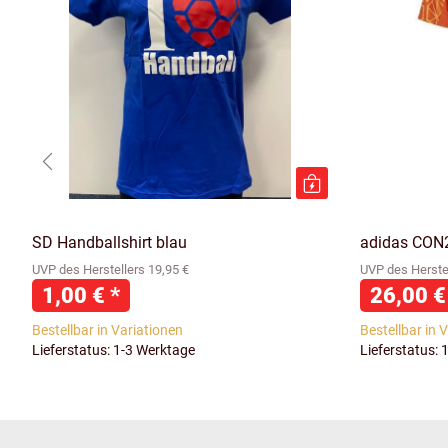
SD Handballshirt blau
adidas CON
UVP des Herstellers 19,95 €
UVP des Herstel
1,00 €
*
26,00 
Bestellbar in Variationen
Bestellbar in 
Lieferstatus: 1-3 Werktage
Lieferstatus: 