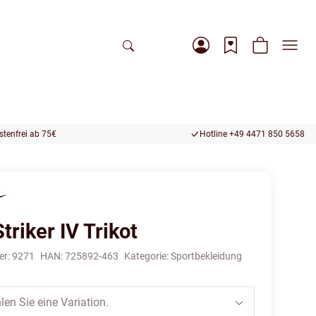
tenfrei ab 75€
Hotline +49 4471 850 5658
triker IV Trikot
er:
9271
HAN:
725892-463
Kategorie:
Sportbekleidung
len Sie eine Variation.