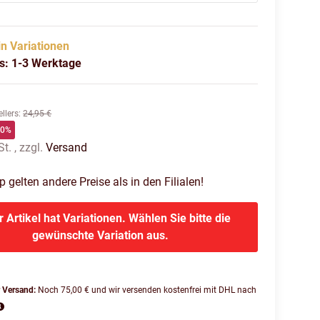
in Variationen
us: 1-3 Werktage
llers
:
24,95 €
60%
t. , zzgl.
Versand
gelten andere Preise als in den Filialen!
r Artikel hat Variationen. Wählen Sie bitte die
gewünschte Variation aus.
r Versand:
Noch 75,00 € und wir versenden kostenfrei mit DHL nach