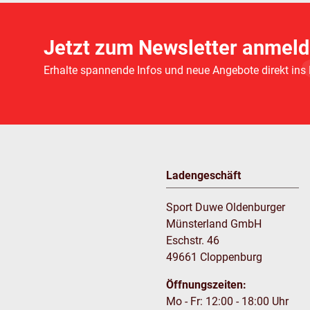
Jetzt zum Newsletter anmeld
Erhalte spannende Infos und neue Angebote direkt ins
Ladengeschäft
Sport Duwe Oldenburger
Münsterland GmbH
Eschstr. 46
49661 Cloppenburg
Öffnungszeiten:
Mo - Fr: 12:00 - 18:00 Uhr