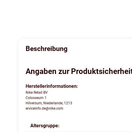
Beschreibung
Angaben zur Produktsicherhei
Herstellerinformationen:
Nike Retail BV
Colosseum 1
Hilversum, Niederlande, 1213
erviceinfo.de@nike.com
Altersgruppe:
Produkteigenschaft
Wert