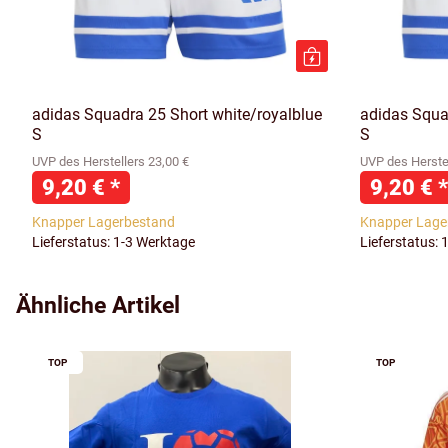
adidas Squadra 25 Short white/royalblue
adidas Squa
S
S
UVP des Herstellers 23,00 €
UVP des Herstel
9,20 €
*
9,20 €
*
Knapper Lagerbestand
Knapper Lage
Lieferstatus: 1-3 Werktage
Lieferstatus: 
Ähnliche Artikel
TOP
TOP