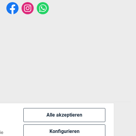
Alle akzeptieren
 via:
Konfigurieren
ie