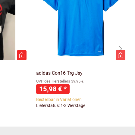
adidas Con16 Trg Jsy
UVP des Herstellers 39,95 €
15,98 €
*
Bestellbar in Variationen
Lieferstatus: 1-3 Werktage