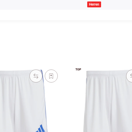
Herren
TOP