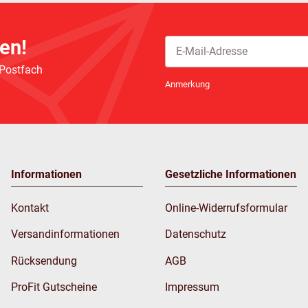
en!
 Postfach
Newsletter Abonnieren
Anmerkung
Informationen
Gesetzliche Informationen
Kontakt
Online-Widerrufsformular
Versandinformationen
Datenschutz
Rücksendung
AGB
ProFit Gutscheine
Impressum