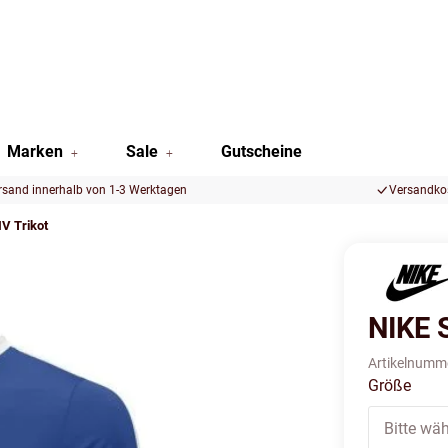
Marken
Sale
Gutscheine
rsand innerhalb von 1-3 Werktagen
Versandkos
IV Trikot
NIKE S
Artikelnumm
Größe
Bitte wäh