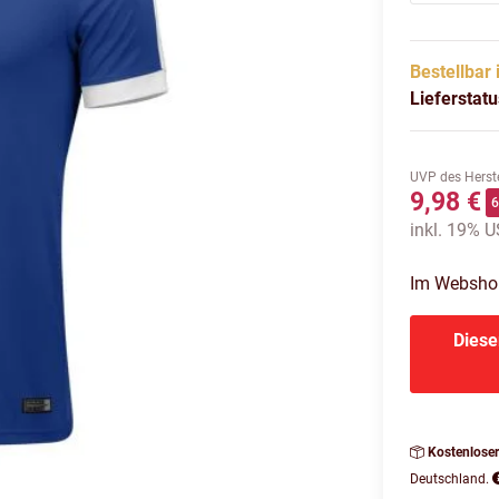
Bestellbar 
Lieferstat
UVP des Herste
9,98 €
inkl. 19% US
Im Webshop 
Diese
Kostenlose
Deutschland.