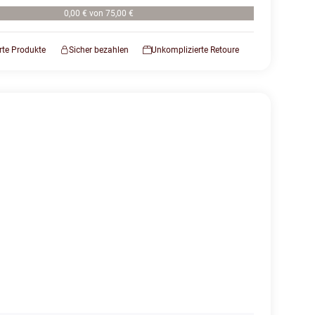
0,00 € von 75,00 €
erte Produkte
Sicher bezahlen
Unkomplizierte Retoure