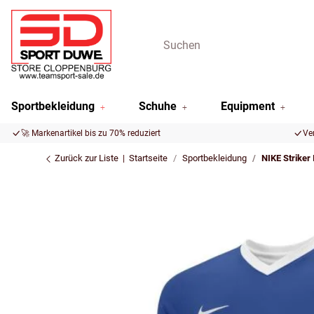
Sportbekleidung
Schuhe
Equipment
🚀 Markenartikel bis zu 70% reduziert
Ve
Zurück zur Liste
Startseite
Sportbekleidung
NIKE Striker 