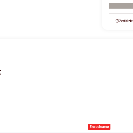
Zertifizi
t
Erwachsene