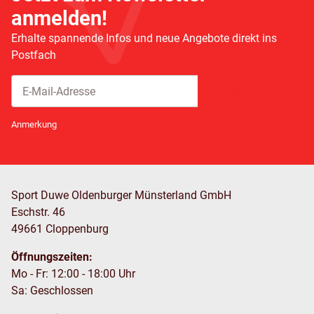
anmelden!
Erhalte spannende Infos und neue Angebote direkt ins
Postfach
Abonnieren
Newsletter Abonnieren
Anmerkung
Sport Duwe Oldenburger Münsterland GmbH
Eschstr. 46
49661 Cloppenburg
Öffnungszeiten:
Mo - Fr: 12:00 - 18:00 Uhr
Sa: Geschlossen