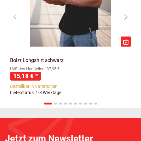
Bolzr Longshirt schwarz
UVP des Herstellers 37,95 €
15,18 €
*
Bestellbar in Variationen
Lieferstatus: 1-3 Werktage
Jetzt zum Newsletter