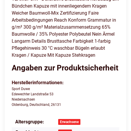
Bündchen Kapuze mit innenliegendem Kragen
Weicher Baumwoll-Mix Zertifizierung Faire
Arbeitsbedingungen Reach Konform Grammatur in
g/m² 300 g/m² Materialzusammensetzung 65%
Baumwolle / 35% Polyester Polybeutel Nein Ärmel
Langarm Details Brusttasche Farbigkeit 1-farbig
Pflegehinweis 30 °C waschbar Bügeln erlaubt
Kragen / Kapuze Mit Kapuze Stehkragen
Angaben zur Produktsicherheit
Herstellerinformationen:
Sport Duwe
Edewechter Landstraße 53
Niedersachsen
Oldenburg, Deutschland, 26131
Altersgruppe:
Produkteigenschaft
Wert
Erwachsene