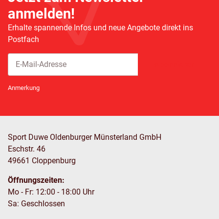
anmelden!
Erhalte spannende Infos und neue Angebote direkt ins
Postfach
Abonnieren
Newsletter Abonnieren
Anmerkung
Sport Duwe Oldenburger Münsterland GmbH
Eschstr. 46
49661 Cloppenburg
Öffnungszeiten:
Mo - Fr: 12:00 - 18:00 Uhr
Sa: Geschlossen