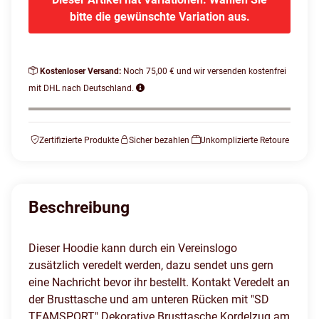
bitte die gewünschte Variation aus.
Kostenloser Versand:
Noch 75,00 € und wir versenden kostenfrei
mit DHL nach Deutschland.
Zertifizierte Produkte
Sicher bezahlen
Unkomplizierte Retoure
Beschreibung
Dieser Hoodie kann durch ein Vereinslogo
zusätzlich veredelt werden, dazu sendet uns gern
eine Nachricht bevor ihr bestellt. Kontakt Veredelt an
der Brusttasche und am unteren Rücken mit "SD
TEAMSPORT" Dekorative Brusttasche Kordelzug am