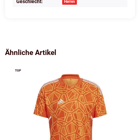
Geschlecht:
Herren
Ähnliche Artikel
TOP