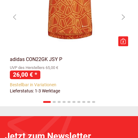
adidas CON22GK JSY P
UVP des Herstellers 65,00 €
26,00 €
*
Bestellbar in Variationen
Lieferstatus: 1-3 Werktage
Jetzt zum Newsletter