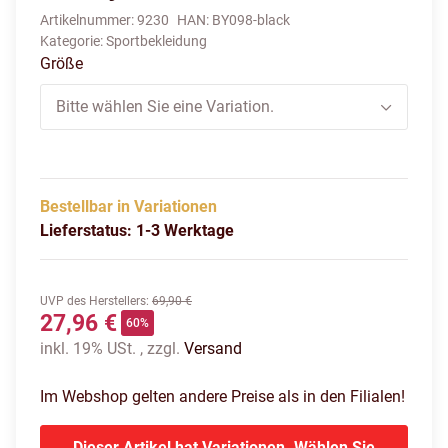
Artikelnummer:
9230
HAN:
BY098-black
Kategorie:
Sportbekleidung
Größe
Bitte wählen Sie eine Variation.
Bestellbar in Variationen
Lieferstatus: 1-3 Werktage
UVP des Herstellers
:
69,90 €
27,96 €
60%
inkl. 19% USt. , zzgl.
Versand
Im Webshop gelten andere Preise als in den Filialen!
Dieser Artikel hat Variationen. Wählen Sie