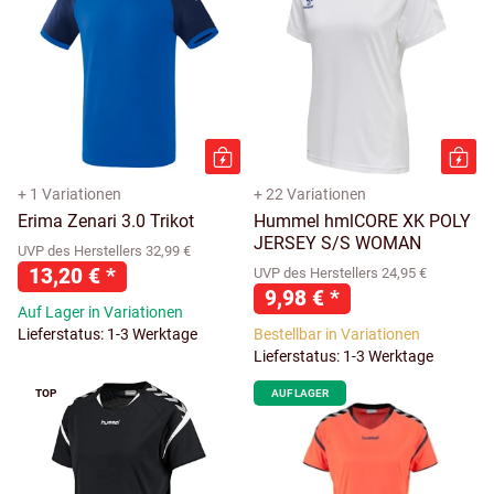
+ 1 Variationen
+ 22 Variationen
Erima Zenari 3.0 Trikot
Hummel hmlCORE XK POLY
JERSEY S/S WOMAN
UVP des Herstellers 32,99 €
13,20 €
*
UVP des Herstellers 24,95 €
9,98 €
*
Auf Lager in Variationen
Lieferstatus: 1-3 Werktage
Bestellbar in Variationen
Lieferstatus: 1-3 Werktage
TOP
AUF LAGER