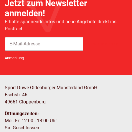
Jetzt zum Newsletter
anmelden!
Erhalte spannende Infos und neue Angebote direkt ins
Postfach
Abonnieren
Newsletter Abonnieren
Anmerkung
Sport Duwe Oldenburger Münsterland GmbH
Eschstr. 46
49661 Cloppenburg
Öffnungszeiten:
Mo - Fr: 12:00 - 18:00 Uhr
Sa: Geschlossen