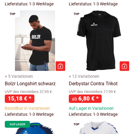
Lieferstatus: 1-3 Werktage
Lieferstatus: 1-3 Werktage
TOP
TOP
+ 5 Variationen
+ 12 Variationen
Bolzr Longshirt schwarz
Derbystar Contra Trikot
UVP des Herstellers 37,95 €
UVP des Herstellers 17,99 €
15,18 €
*
6,80 €
*
ab
Bestellbar in Variationen
Auf Lager in Variationen
Lieferstatus: 1-3 Werktage
Lieferstatus: 1-3 Werktage
AUF LAGER
TOP