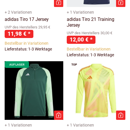
+ 2 Variationen
+ 1 Variationen
adidas Tiro 17 Jersey
adidas Tiro 21 Training
Jersey
UVP des Herstellers 29,95 €
11,98 €
*
UVP des Herstellers 30,00 €
12,00 €
*
Bestellbar in Variationen
Lieferstatus: 1-3 Werktage
Bestellbar in Variationen
Lieferstatus: 1-3 Werktage
AUF LAGER
TOP
+ 1 Variationen
+ 1 Variationen