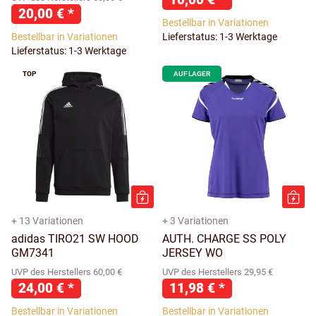
20,00 €
*
Bestellbar in Variationen
Bestellbar in Variationen
Lieferstatus: 1-3 Werktage
Lieferstatus: 1-3 Werktage
TOP
AUF LAGER
+ 13 Variationen
+ 3 Variationen
adidas TIRO21 SW HOOD
AUTH. CHARGE SS POLY
GM7341
JERSEY WO
UVP des Herstellers 60,00 €
UVP des Herstellers 29,95 €
24,00 €
*
11,98 €
*
Bestellbar in Variationen
Bestellbar in Variationen