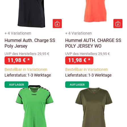
+ 4 Variationen
+ 4 Variationen
Hummel Auth. Charge SS
Hummel AUTH. CHARGE SS
Poly Jersey
POLY JERSEY WO
UVP des Herstellers 29,95 €
UVP des Herstellers 29,95 €
11,98 €
*
11,98 €
*
Bestellbar in Variationen
Bestellbar in Variationen
Lieferstatus: 1-3 Werktage
Lieferstatus: 1-3 Werktage
AUF LAGER
AUF LAGER