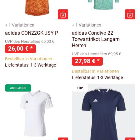
+ 1 Variationen
+ 1 Variationen
adidas CON22GK JSY P
adidas Condivo 22
Torwarttrikot Langarn
UVP des Herstellers 65,00 €
Herren
26,00 €
*
UVP des Herstellers 69,95 €
Bestellbar in Variationen
27,98 €
*
Lieferstatus: 1-3 Werktage
Bestellbar in Variationen
Lieferstatus: 1-3 Werktage
AUF LAGER
TOP