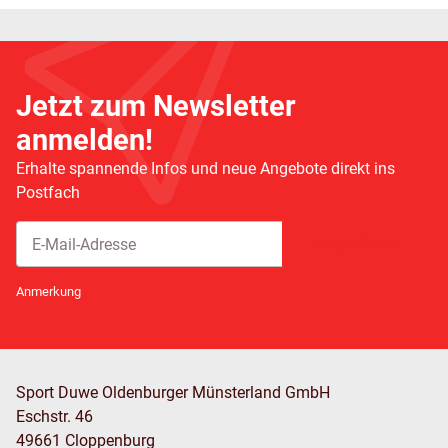
Jetzt zum Newsletter
anmelden!
Erhalte spannende Infos und neue Angebote direkt ins
Postfach
Abonnieren
Newsletter Abonnieren
Anmerkung
Sport Duwe Oldenburger Münsterland GmbH
Eschstr. 46
49661 Cloppenburg