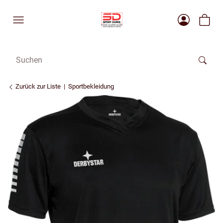
Zurück zur Liste
Sportbekleidung