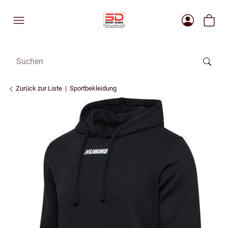
Zurück zur Liste
Sportbekleidung