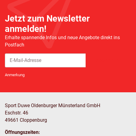
Jetzt zum Newsletter
anmelden!
Erhalte spannende Infos und neue Angebote direkt ins
Postfach
Abonnieren
Newsletter Abonnieren
Anmerkung
Sport Duwe Oldenburger Münsterland GmbH
Eschstr. 46
49661 Cloppenburg
Öffnungszeiten: