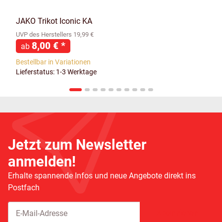
JAKO Trikot Iconic KA
UVP des Herstellers 19,99 €
8,00 €
*
ab
Bestellbar in Variationen
Lieferstatus: 1-3 Werktage
Jetzt zum Newsletter
anmelden!
Erhalte spannende Infos und neue Angebote direkt ins
Postfach
Abonnieren