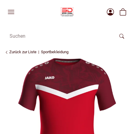
Zurück zur Liste
Sportbekleidung