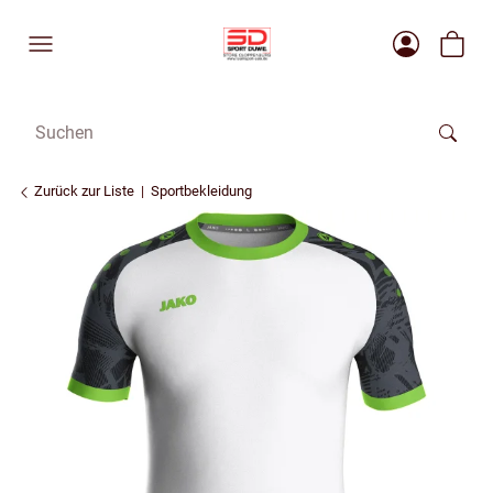
Zurück zur Liste
Sportbekleidung