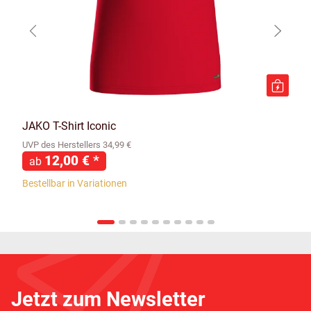
JAKO T-Shirt Iconic
UVP des Herstellers 34,99 €
12,00 €
*
ab
Bestellbar in Variationen
Jetzt zum Newsletter