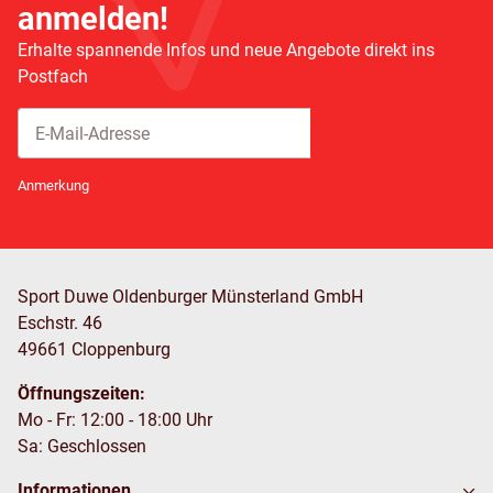
anmelden!
Erhalte spannende Infos und neue Angebote direkt ins
Postfach
Abonnieren
Newsletter Abonnieren
Anmerkung
Sport Duwe Oldenburger Münsterland GmbH
Eschstr. 46
49661 Cloppenburg
Öffnungszeiten:
Mo - Fr: 12:00 - 18:00 Uhr
Sa: Geschlossen
Informationen