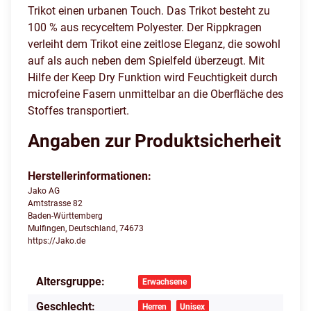
Trikot einen urbanen Touch. Das Trikot besteht zu
100 % aus recyceltem Polyester. Der Rippkragen
verleiht dem Trikot eine zeitlose Eleganz, die sowohl
auf als auch neben dem Spielfeld überzeugt. Mit
Hilfe der Keep Dry Funktion wird Feuchtigkeit durch
microfeine Fasern unmittelbar an die Oberfläche des
Stoffes transportiert.
Angaben zur Produktsicherheit
Herstellerinformationen:
Jako AG
Amtstrasse 82
Baden-Württemberg
Mulfingen, Deutschland, 74673
https://Jako.de
Altersgruppe:
Produkteigenschaft
Wert
Erwachsene
Geschlecht:
Herren
Unisex