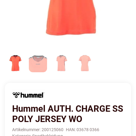
Hummel AUTH. CHARGE SS
POLY JERSEY WO
Artikelnummer:
200125060
HAN:
03678 0366