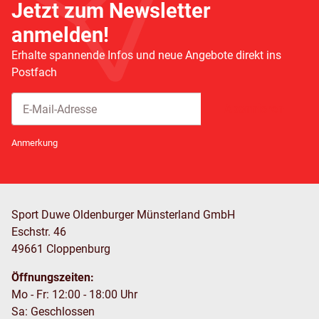
Jetzt zum Newsletter
anmelden!
Erhalte spannende Infos und neue Angebote direkt ins
Postfach
Abonnieren
Newsletter Abonnieren
Anmerkung
Sport Duwe Oldenburger Münsterland GmbH
Eschstr. 46
49661 Cloppenburg
Öffnungszeiten:
Mo - Fr: 12:00 - 18:00 Uhr
Sa: Geschlossen