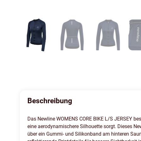
Beschreibung
Das Newline WOMENS CORE BIKE L/S JERSEY besteht
eine aerodynamischere Silhouette sorgt. Dieses New
über ein Gummi- und Silikonband am hinteren Saum,