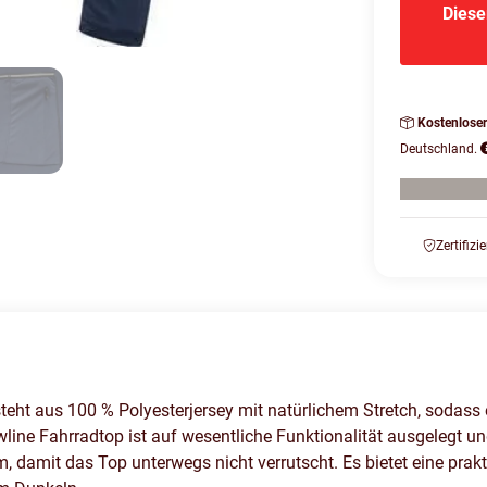
Diese
Kostenlose
Deutschland.
Zertifizi
 aus 100 % Polyesterjersey mit natürlichem Stretch, sodass e
line Fahrradtop ist auf wesentliche Funktionalität ausgelegt un
 damit das Top unterwegs nicht verrutscht. Es bietet eine prak