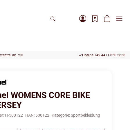
tenfrei ab 75€
Hotline +49 4471 850 5658
el WOMENS CORE BIKE
ERSEY
er:
H-500122
HAN:
500122
Kategorie:
Sportbekleidung