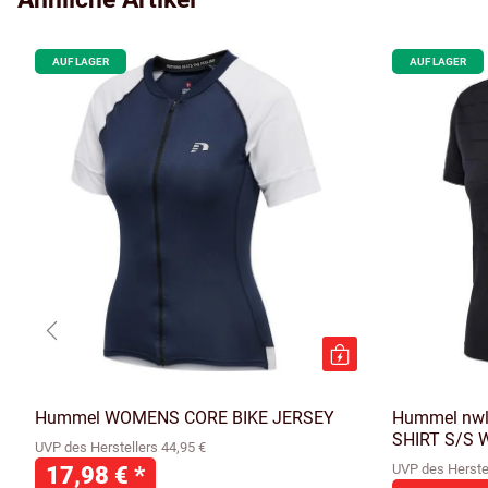
AUF LAGER
AUF LAGER
Hummel WOMENS CORE BIKE JERSEY
Hummel nwl
SHIRT S/S
UVP des Herstellers 44,95 €
17,98 €
*
UVP des Herstel