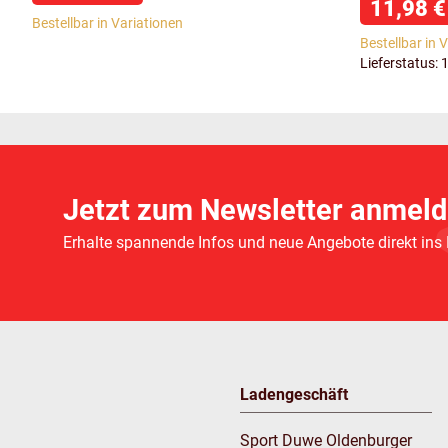
11,98 
Bestellbar in Variationen
Bestellbar in 
Lieferstatus: 
Jetzt zum Newsletter anmeld
Erhalte spannende Infos und neue Angebote direkt ins
Ladengeschäft
Sport Duwe Oldenburger