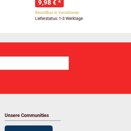
9,98 €
*
Bestellbar in Variationen
Lieferstatus: 1-3 Werktage
Abonnieren
Unsere Communities