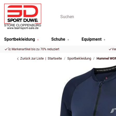
Sportbekleidung
Schuhe
Equipment
🚀 Markenartikel bis zu 70% reduziert
Ve
Zurück zur Liste
Startseite
Sportbekleidung
Hummel WOM