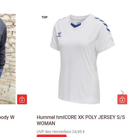
TOP
oody W
Hummel hmlCORE XK POLY JERSEY S/S
WOMAN
UVP des Herstellers 24,95 €