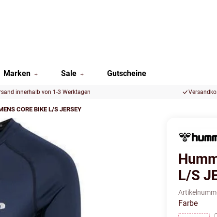
Marken
Sale
Gutscheine
rsand innerhalb von 1-3 Werktagen
Versandkos
ENS CORE BIKE L/S JERSEY
Humm
L/S J
Artikelnumm
Farbe