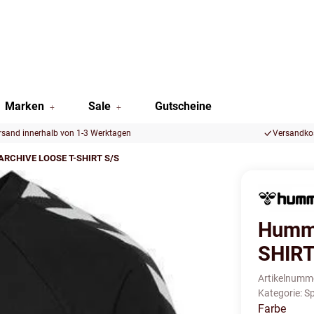
Marken
Sale
Gutscheine
rsand innerhalb von 1-3 Werktagen
Versandkos
ARCHIVE LOOSE T-SHIRT S/S
Humme
SHIRT
Artikelnumm
Kategorie:
Sp
Farbe