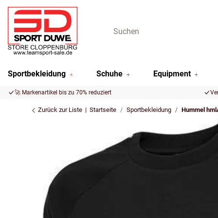
Sportbekleidung
Schuhe
Equipment
🚀 Markenartikel bis zu 70% reduziert
Ve
Zurück zur Liste
Startseite
Sportbekleidung
Hummel hml