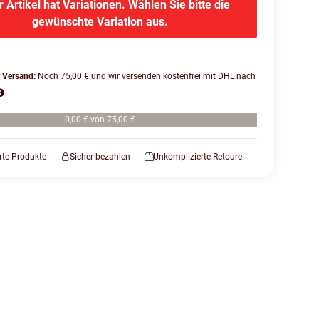
r Artikel hat Variationen. Wählen Sie bitte die
gewünschte Variation aus.
r Versand:
Noch 75,00 € und wir versenden kostenfrei mit DHL nach
0,00 € von 75,00 €
erte Produkte
Sicher bezahlen
Unkomplizierte Retoure