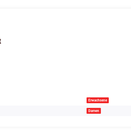
t
Erwachsene
Damen