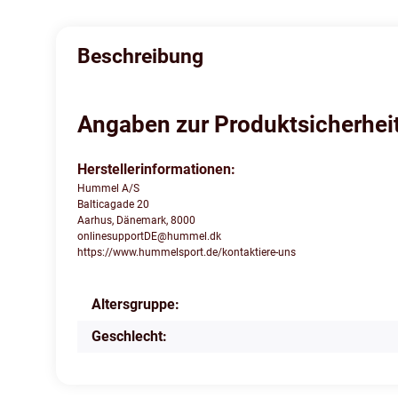
Beschreibung
Angaben zur Produktsicherhei
Herstellerinformationen:
Hummel A/S
Balticagade 20
Aarhus, Dänemark, 8000
onlinesupportDE@hummel.dk
https://www.hummelsport.de/kontaktiere-uns
Altersgruppe:
Produkteigenschaft
Wert
Geschlecht: