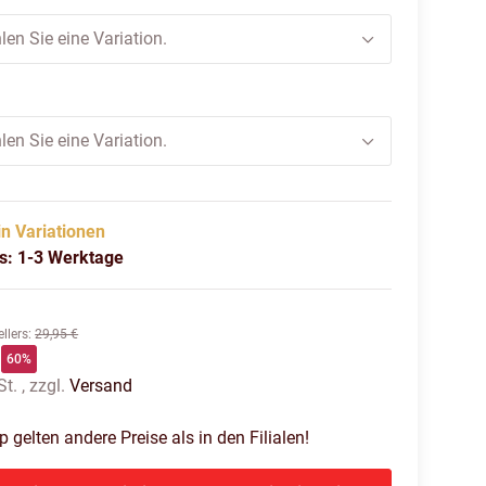
len Sie eine Variation.
len Sie eine Variation.
in Variationen
us: 1-3 Werktage
llers
:
29,95 €
60%
t. , zzgl.
Versand
gelten andere Preise als in den Filialen!