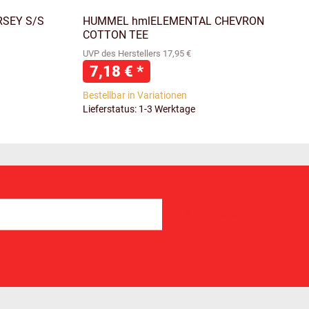
RSEY S/S
HUMMEL hmlELEMENTAL CHEVRON
COTTON TEE
UVP des Herstellers 17,95 €
7,18 €
*
Bestellbar in Variationen
Lieferstatus: 1-3 Werktage
Abonnieren