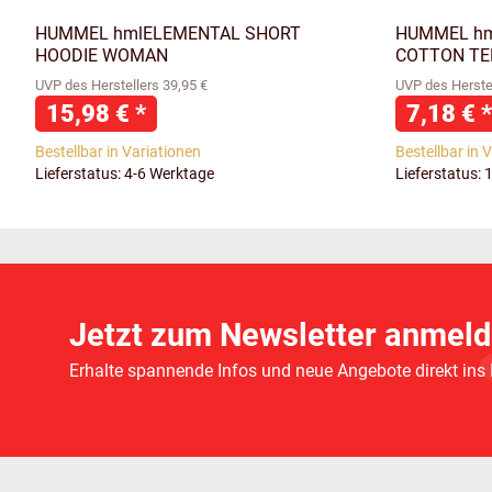
HUMMEL hmlELEMENTAL SHORT
HUMMEL hm
HOODIE WOMAN
COTTON T
UVP des Herstellers 39,95 €
UVP des Herstel
15,98 €
*
7,18 €
*
Bestellbar in Variationen
Bestellbar in 
Lieferstatus: 4-6 Werktage
Lieferstatus: 
Jetzt zum Newsletter anmeld
Erhalte spannende Infos und neue Angebote direkt ins