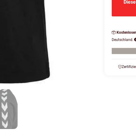
Diese
Kostenlose
Deutschland.
Zertifizi