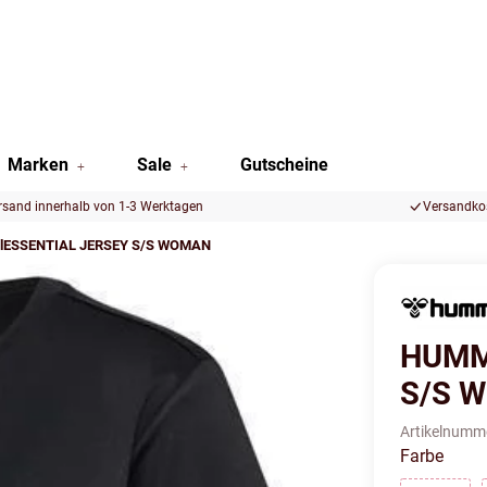
Marken
Sale
Gutscheine
rsand innerhalb von 1-3 Werktagen
Versandkos
ESSENTIAL JERSEY S/S WOMAN
HUMM
S/S 
Artikelnumm
Farbe