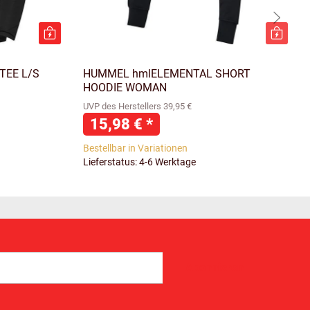
TEE L/S
HUMMEL hmlELEMENTAL SHORT
HOODIE WOMAN
UVP des Herstellers 39,95 €
15,98 €
*
Bestellbar in Variationen
Lieferstatus: 4-6 Werktage
Abonnieren