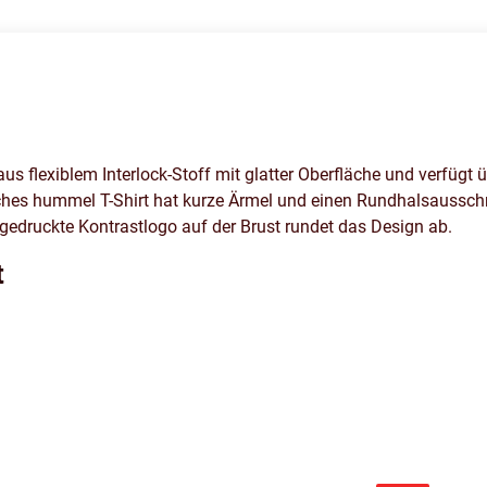
lexiblem Interlock-Stoff mit glatter Oberfläche und verfügt
ches hummel T-Shirt hat kurze Ärmel und einen Rundhalsausschn
 gedruckte Kontrastlogo auf der Brust rundet das Design ab.
t