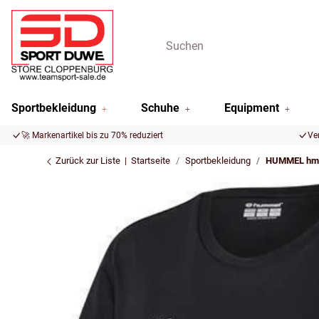
Sportbekleidung
Schuhe
Equipment
🚀 Markenartikel bis zu 70% reduziert
Ve
Zurück zur Liste
Startseite
Sportbekleidung
HUMMEL hml