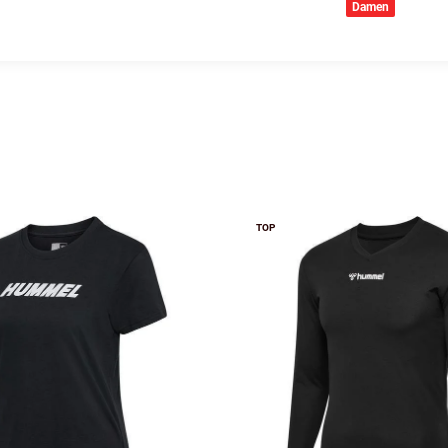
Damen
TOP