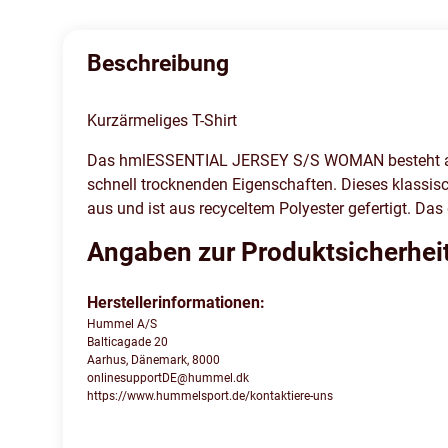
Beschreibung
Kurzärmeliges T-Shirt
Das hmlESSENTIAL JERSEY S/S WOMAN besteht aus f
schnell trocknenden Eigenschaften. Dieses klassis
aus und ist aus recyceltem Polyester gefertigt. Das
Angaben zur Produktsicherhei
Herstellerinformationen:
Hummel A/S
Balticagade 20
Aarhus, Dänemark, 8000
onlinesupportDE@hummel.dk
https://www.hummelsport.de/kontaktiere-uns