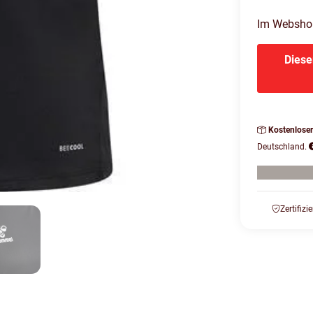
Im Webshop 
Diese
Kostenlose
Deutschland.
Zertifizi