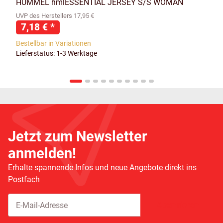
HUMMEL hmlESSENTIAL JERSEY S/S WOMAN
UVP des Herstellers 17,95 €
7,18 €
*
Bestellbar in Variationen
Lieferstatus: 1-3 Werktage
Jetzt zum Newsletter
anmelden!
Erhalte spannende Infos und neue Angebote direkt ins
Postfach
Abonnieren
Newsletter Abonnieren