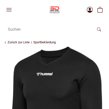
Zurück zur Liste
Sportbekleidung