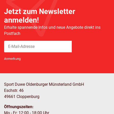
Jetzt zum Newsletter
anmelden!
Erhalte spannende Infos und neue Angebote direkt ins
Postfach
Abonnieren
Newsletter Abonnieren
Anmerkung
Sport Duwe Oldenburger Münsterland GmbH
Eschstr. 46
49661 Cloppenburg
Öffnungszeiten:
Mo - Fr: 12:00 - 18:00 Uhr