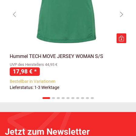
Hummel TECH MOVE JERSEY WOMAN S/S
UVP des Herstellers 44,95 €
17,98 €
*
Bestellbar in Variationen
Lieferstatus: 1-3 Werktage
Jetzt zum Newsletter