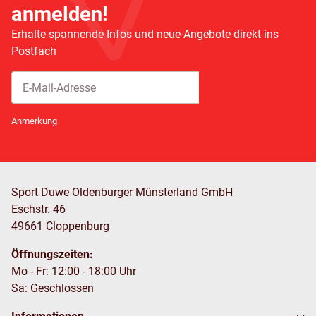
anmelden!
Erhalte spannende Infos und neue Angebote direkt ins
Postfach
Abonnieren
Newsletter Abonnieren
Anmerkung
Sport Duwe Oldenburger Münsterland GmbH
Eschstr. 46
49661 Cloppenburg
Öffnungszeiten:
Mo - Fr: 12:00 - 18:00 Uhr
Sa: Geschlossen