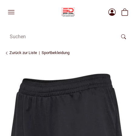
Zurück zur Liste
Sportbekleidung