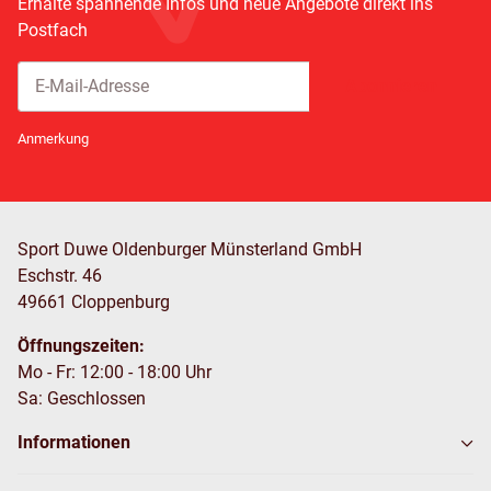
Erhalte spannende Infos und neue Angebote direkt ins
Postfach
Abonnieren
Newsletter Abonnieren
Anmerkung
Sport Duwe Oldenburger Münsterland GmbH
Eschstr. 46
49661 Cloppenburg
Öffnungszeiten:
Mo - Fr: 12:00 - 18:00 Uhr
Sa: Geschlossen
Informationen