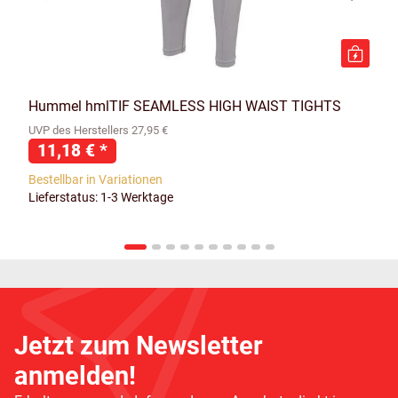
Hummel hmlTIF SEAMLESS HIGH WAIST TIGHTS
UVP des Herstellers 27,95 €
11,18 €
*
Bestellbar in Variationen
Lieferstatus: 1-3 Werktage
Jetzt zum Newsletter
anmelden!