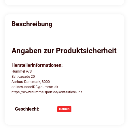
Beschreibung
Angaben zur Produktsicherheit
Herstellerinformationen:
Hummel A/S
Balticagade 20
Aarhus, Dänemark, 8000
onlinesupportDE@hummel.dk
https://www.hummelsport.de/kontaktiere-uns
Geschlecht:
Produkteigenschaft
Wert
Damen