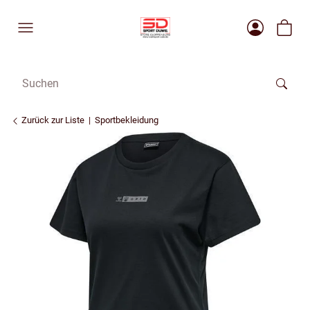
Zurück zur Liste
Sportbekleidung