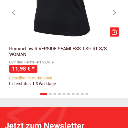
Hummel nwlRIVERSIDE SEAMLESS T-SHIRT S/S
WOMAN
UVP des Herstellers 29,95 €
11,98 €
*
Bestellbar in Variationen
Lieferstatus: 1-3 Werktage
Jetzt zum Newsletter