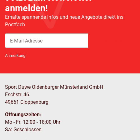
anmelden!
Erhalte spannende Infos und neue Angebote direkt ins
Postfach
Abonnieren
Newsletter Abonnieren
Anmerkung
Sport Duwe Oldenburger Münsterland GmbH
Eschstr. 46
49661 Cloppenburg
Öffnungszeiten:
Mo - Fr: 12:00 - 18:00 Uhr
Sa: Geschlossen