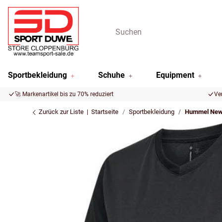
Sportbekleidung
Schuhe
Equipment
🚀 Markenartikel bis zu 70% reduziert
Ve
Zurück zur Liste
Startseite
Sportbekleidung
Hummel NewL