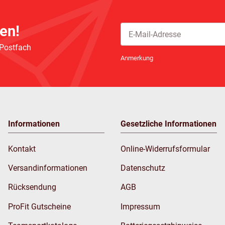
en!
 Postfach
Newsletter Abonnieren
Anmerkung
Informationen
Gesetzliche Informationen
Kontakt
Online-Widerrufsformular
Versandinformationen
Datenschutz
Rücksendung
AGB
ProFit Gutscheine
Impressum