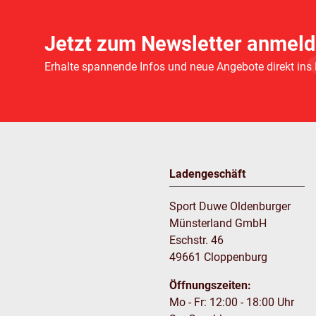
Jetzt zum Newsletter anmeld
Erhalte spannende Infos und neue Angebote direkt ins
Ladengeschäft
Sport Duwe Oldenburger
Münsterland GmbH
Eschstr. 46
49661 Cloppenburg
Öffnungszeiten:
Mo - Fr: 12:00 - 18:00 Uhr