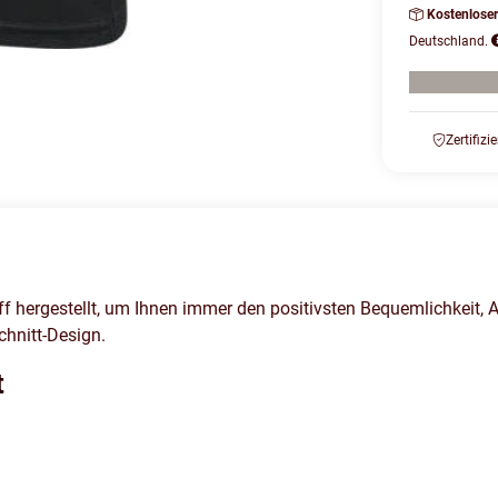
Kostenlose
Deutschland.
Zertifizi
 hergestellt, um Ihnen immer den positivsten Bequemlichkeit,
chnitt-Design.
t