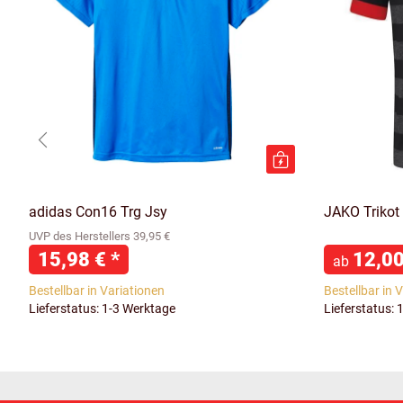
adidas Con16 Trg Jsy
JAKO Trikot
UVP des Herstellers 39,95 €
15,98 €
*
12,0
ab
Bestellbar in Variationen
Bestellbar in 
Lieferstatus: 1-3 Werktage
Lieferstatus: 