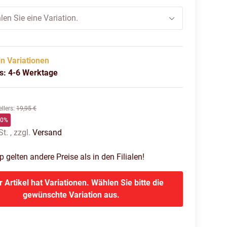
len Sie eine Variation.
in Variationen
us: 4-6 Werktage
llers
:
19,95 €
60%
t. , zzgl.
Versand
gelten andere Preise als in den Filialen!
r Artikel hat Variationen. Wählen Sie bitte die
gewünschte Variation aus.