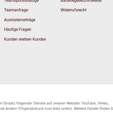
Teamsportkataloge
Batteriegesetzhinweise
Teamanfrage
Widerrufsrecht
Ausrüsterverträge
Häufige Fragen
Kunden werben Kunden
Wir versenden
den Einsatz folgender Dienste auf unserer Website: YouTube, Vimeo,
eit ändern (Fingerabdruck-Icon links unten). Weitere Details finden S