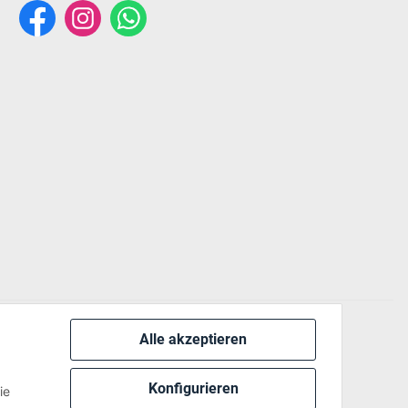
Alle akzeptieren
 via:
Konfigurieren
ie