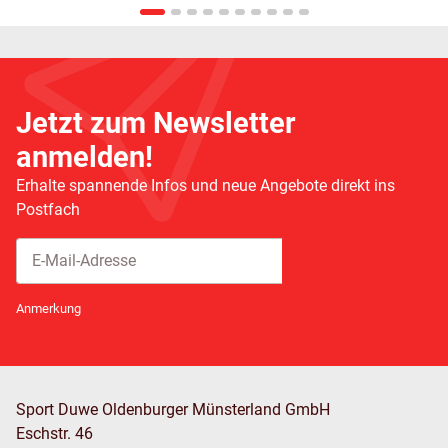
Jetzt zum Newsletter
anmelden!
Erhalte spannende Infos und neue Angebote direkt ins
Postfach
Abonnieren
Newsletter Abonnieren
Anmerkung
Sport Duwe Oldenburger Münsterland GmbH
Eschstr. 46