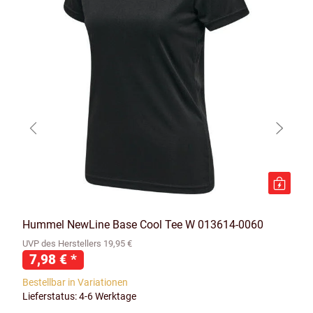
Hummel NewLine Base Cool Tee W 013614-0060
UVP des Herstellers 19,95 €
7,98 €
*
Bestellbar in Variationen
Lieferstatus: 4-6 Werktage