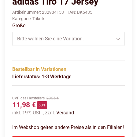
adidas Tiro 17 Jersey
Artikelnummer:
232904153
HAN:
BK5435
Kategorie:
Trikots
Größe
Bitte wählen Sie eine Variation.
Bestellbar in Variationen
Lieferstatus: 1-3 Werktage
UVP des Herstellers
:
29,95 €
11,98 €
60%
inkl. 19% USt. , zzgl.
Versand
Im Webshop gelten andere Preise als in den Filialen!