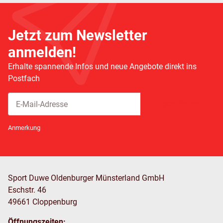
Jetzt zum Newsletter
anmelden!
Erhalte spannende Infos und neue Angebote direkt ins
Postfach
Abonnieren
Newsletter Abonnieren
Anmerkung
Sport Duwe Oldenburger Münsterland GmbH
Eschstr. 46
49661 Cloppenburg
Öffnungszeiten: