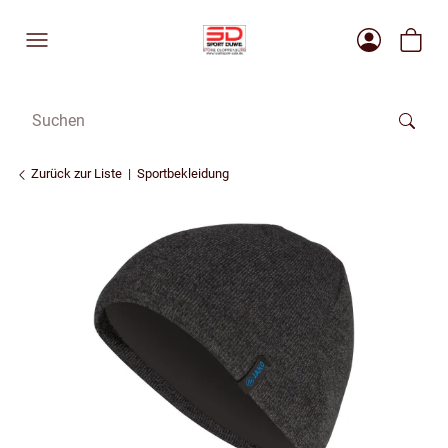
Zurück zur Liste
Sportbekleidung