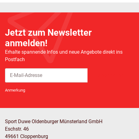
Jetzt zum Newsletter
anmelden!
Erhalte spannende Infos und neue Angebote direkt ins
Postfach
Abonnieren
Newsletter Abonnieren
Anmerkung
Sport Duwe Oldenburger Münsterland GmbH
Eschstr. 46
49661 Cloppenburg