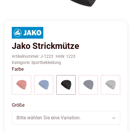
Jako Strickmütze
Artikelnummer:
J-1223
HAN:
1223
Kategorie:
Sportbekleidung
Farbe
Rot
royal
schwarz
marine
grau
Größe
Bitte wählen Sie eine Variation.