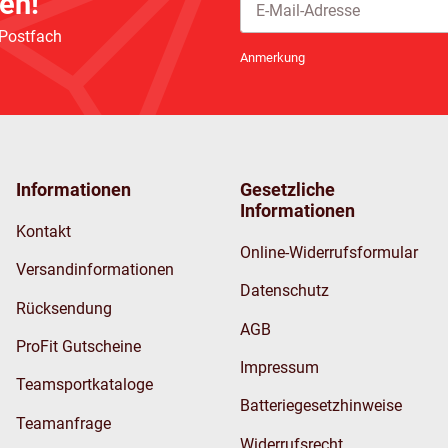
en!
 Postfach
Newsletter Abonnieren
Anmerkung
Informationen
Gesetzliche
Informationen
Kontakt
Online-Widerrufsformular
Versandinformationen
Datenschutz
Rücksendung
AGB
ProFit Gutscheine
Impressum
Teamsportkataloge
Batteriegesetzhinweise
Teamanfrage
Widerrufsrecht