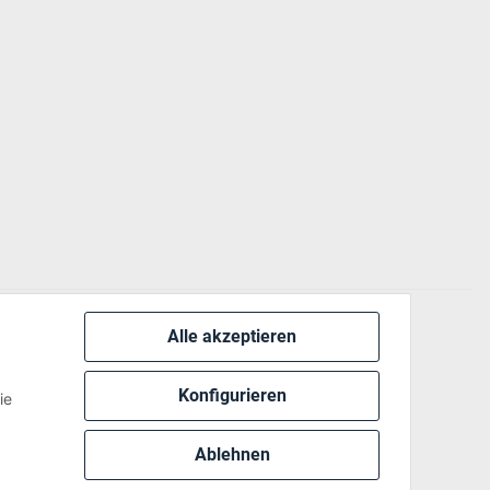
Alle akzeptieren
 via:
Konfigurieren
ie
Ablehnen