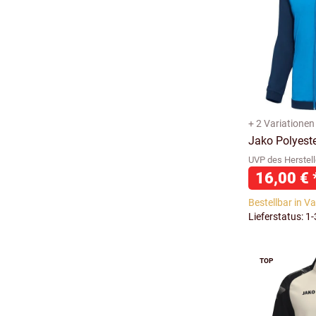
+ 2 Variationen
Jako Polyest
UVP des Herstell
16,00 €
Bestellbar in V
Lieferstatus: 1
TOP