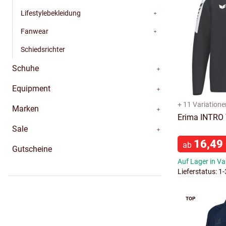
Lifestylebekleidung
Fanwear
Schiedsrichter
Schuhe
Equipment
+ 11 Variatione
Marken
Erima INTRO 
Sale
16,49
ab
Gutscheine
Auf Lager in Va
Lieferstatus: 1
TOP