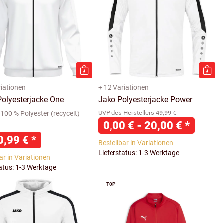
riationen
+ 12 Variationen
olyesterjacke One
Jako Polyesterjacke Power
UVP des Herstellers 49,99 €
100 % Polyester (recycelt)
0,00 € -
20,00 €
*
0,99 €
*
Bestellbar in Variationen
Lieferstatus: 1-3 Werktage
ar in Variationen
tatus: 1-3 Werktage
TOP