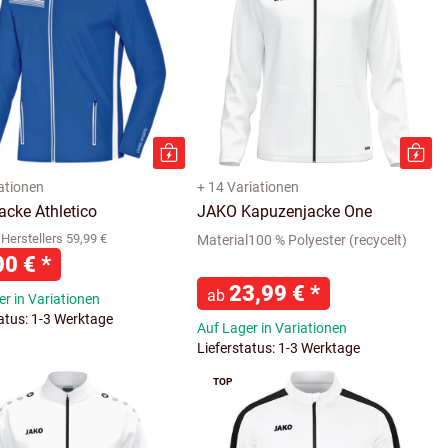
iationen
+ 14 Variationen
acke Athletico
JAKO Kapuzenjacke One
Herstellers 59,99 €
Material100 % Polyester (recycelt)
00 €
*
23,99 €
*
ab
r in Variationen
tatus: 1-3 Werktage
Auf Lager in Variationen
Lieferstatus: 1-3 Werktage
TOP