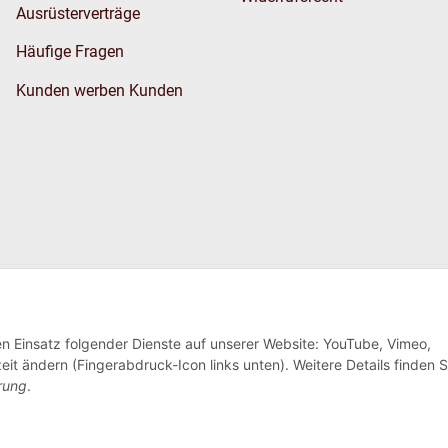
Ausrüsterverträge
Häufige Fragen
Kunden werben Kunden
Wir versenden
den Einsatz folgender Dienste auf unserer Website: YouTube, Vimeo,
eit ändern (Fingerabdruck-Icon links unten). Weitere Details finden S
rung
.