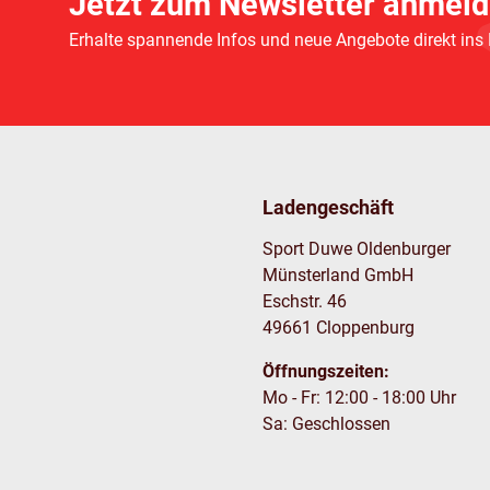
Jetzt zum Newsletter anmeld
Erhalte spannende Infos und neue Angebote direkt ins
Ladengeschäft
Sport Duwe Oldenburger
Münsterland GmbH
Eschstr. 46
49661 Cloppenburg
Öffnungszeiten:
Mo - Fr: 12:00 - 18:00 Uhr
Sa: Geschlossen