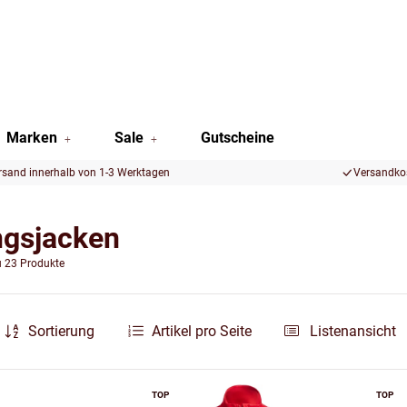
Marken
Sale
Gutscheine
rsand innerhalb von 1-3 Werktagen
Versandkos
ngsjacken
u 23 Produkte
Sortierung
Artikel pro Seite
Listenansicht
TOP
TOP