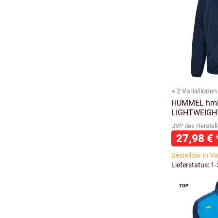
+ 2 Variationen
HUMMEL hml
LIGHTWEIGH
UVP des Herstell
27,98 €
Bestellbar in V
Lieferstatus: 1
TOP