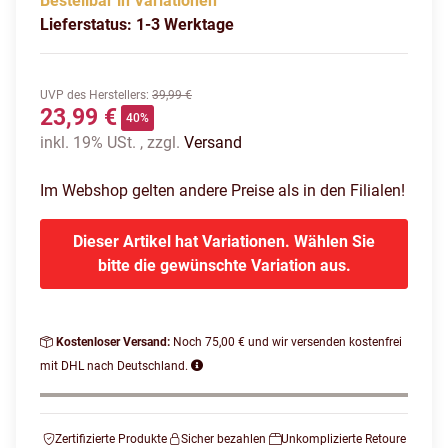
Bestellbar in Variationen
Lieferstatus: 1-3 Werktage
UVP des Herstellers
:
39,99 €
23,99 €
40%
inkl. 19% USt. , zzgl.
Versand
Im Webshop gelten andere Preise als in den Filialen!
Dieser Artikel hat Variationen. Wählen Sie
bitte die gewünschte Variation aus.
Kostenloser Versand:
Noch 75,00 € und wir versenden kostenfrei
mit DHL nach Deutschland.
Zertifizierte Produkte
Sicher bezahlen
Unkomplizierte Retoure