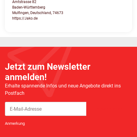
Amtstrasse 82
Baden-Württemberg
Mulfingen, Deutschland, 74673
https://Jako.de
Jetzt zum Newsletter
anmelden!
Erhalte spannende Infos und neue Angebote direkt ins
Postfach
Abonnieren
Newsletter Abonnieren
Anmerkung