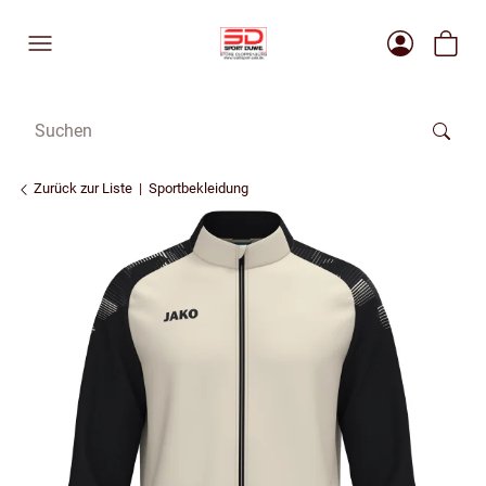
Zurück zur Liste
Sportbekleidung