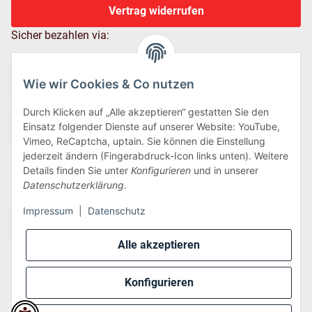
Vertrag widerrufen
Sicher bezahlen via:
Wie wir Cookies & Co nutzen
Durch Klicken auf „Alle akzeptieren“ gestatten Sie den
Einsatz folgender Dienste auf unserer Website: YouTube,
Vimeo, ReCaptcha, uptain. Sie können die Einstellung
jederzeit ändern (Fingerabdruck-Icon links unten). Weitere
Details finden Sie unter
Konfigurieren
und in unserer
Wir versenden via:
Datenschutzerklärung
.
Impressum
|
Datenschutz
Alle akzeptieren
Konfigurieren
* Alle Preise inkl. gesetzlicher USt., zzgl.
Versand