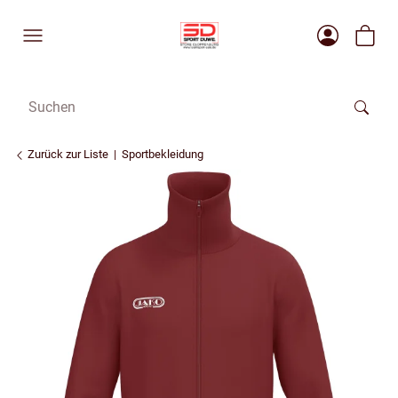
Zurück zur Liste
Sportbekleidung