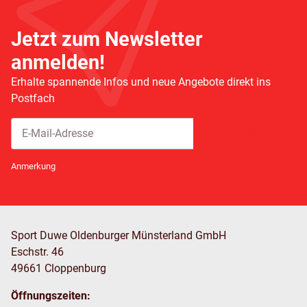
Jetzt zum Newsletter
anmelden!
Erhalte spannende Infos und neue Angebote direkt ins
Postfach
Abonnieren
Newsletter Abonnieren
Anmerkung
Sport Duwe Oldenburger Münsterland GmbH
Eschstr. 46
49661 Cloppenburg
Öffnungszeiten: