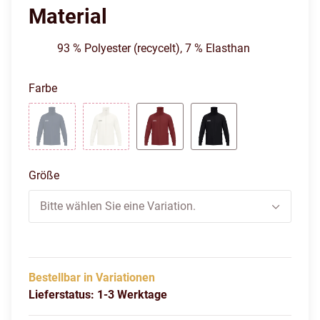
Material
93 % Polyester (recycelt), 7 % Elasthan
Farbe
Marine
Off White
Rubinrot
Schwarz
Größe
Bitte wählen Sie eine Variation.
Bestellbar in Variationen
Lieferstatus: 1-3 Werktage