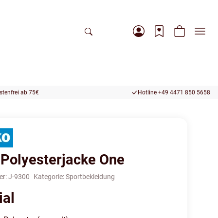
tenfrei ab 75€
Hotline +49 4471 850 5658
Polyesterjacke One
er:
J-9300
Kategorie:
Sportbekleidung
ial