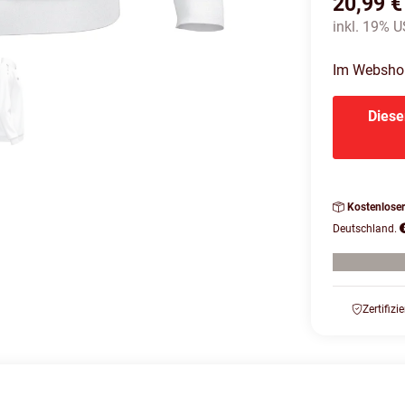
20,99 €
inkl. 19% US
Im Webshop 
Diese
Kostenlose
Deutschland.
Zertifizi