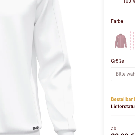
100 %
Farbe
Borde
Größe
Bitte wäh
Bestellbar 
Lieferstat
ab