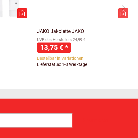
JAKO Jakolette JAKO
UVP des Herstellers 24,99 €
13,75 €
*
Bestellbar in Variationen
Lieferstatus: 1-3 Werktage
Abonnieren