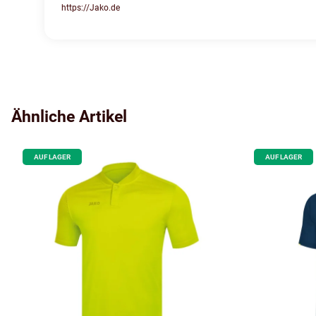
https://Jako.de
Ähnliche Artikel
AUF LAGER
AUF LAGER