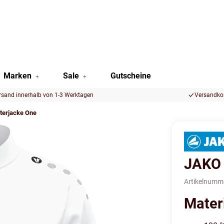
Marken
Sale
Gutscheine
rsand innerhalb von 1-3 Werktagen
Versandkos
terjacke One
JAKO 
Artikelnumm
Mater