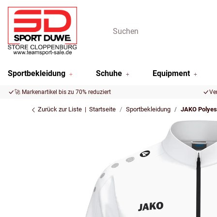
Sportbekleidung
Schuhe
Equipment
🚀 Markenartikel bis zu 70% reduziert
Ve
Zurück zur Liste
Startseite
Sportbekleidung
JAKO Polyes