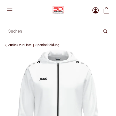
Zurück zur Liste
Sportbekleidung