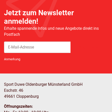
Jetzt zum Newsletter
anmelden!
Erhalte spannende Infos und neue Angebote direkt ins
Postfach
Abonnieren
Newsletter Abonnieren
Anmerkung
Sport Duwe Oldenburger Münsterland GmbH
Eschstr. 46
49661 Cloppenburg
Öffnungszeiten: