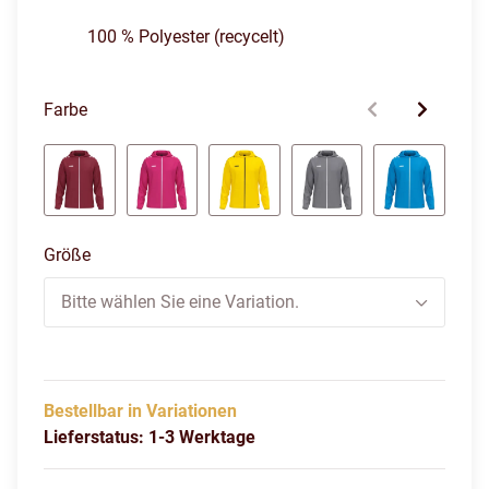
100 % Polyester (recycelt)
Farbe
Bordeaux
Deep Pink
Gelb
Grau
JAKO Bla
Größe
Bitte wählen Sie eine Variation.
Bestellbar in Variationen
Lieferstatus: 1-3 Werktage