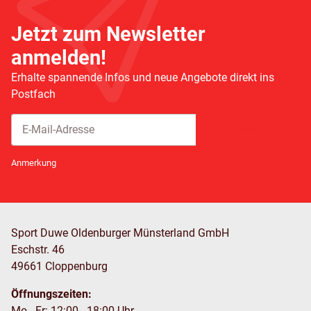
Jetzt zum Newsletter
anmelden!
Erhalte spannende Infos und neue Angebote direkt ins
Postfach
Abonnieren
Newsletter Abonnieren
Anmerkung
Sport Duwe Oldenburger Münsterland GmbH
Eschstr. 46
49661 Cloppenburg
Öffnungszeiten:
Mo - Fr: 12:00 - 18:00 Uhr