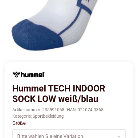
Hummel TECH INDOOR
SOCK LOW weiß/blau
Artikelnummer:
235591068
HAN:
021074-9368
Kategorie:
Sportbekleidung
Größe
Bitte wählen Sie eine Variation.