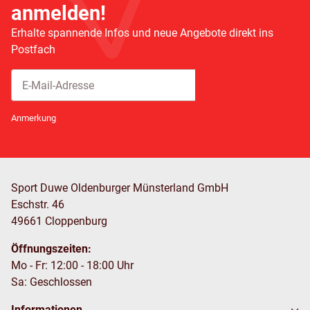
anmelden!
Erhalte spannende Infos und neue Angebote direkt ins
Postfach
Abonnieren
Newsletter Abonnieren
Anmerkung
Sport Duwe Oldenburger Münsterland GmbH
Eschstr. 46
49661 Cloppenburg
Öffnungszeiten:
Mo - Fr: 12:00 - 18:00 Uhr
Sa: Geschlossen
Informationen