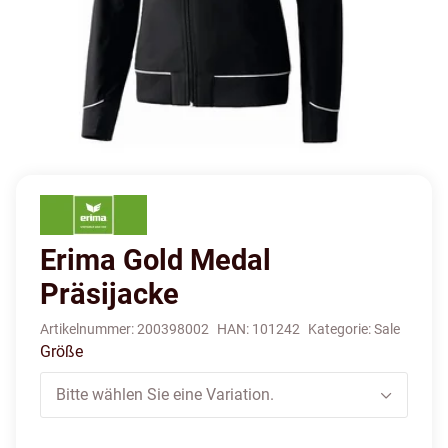
Erima Gold Medal
Präsijacke
Artikelnummer:
200398002
HAN:
101242
Kategorie:
Sale
Größe
Bitte wählen Sie eine Variation.