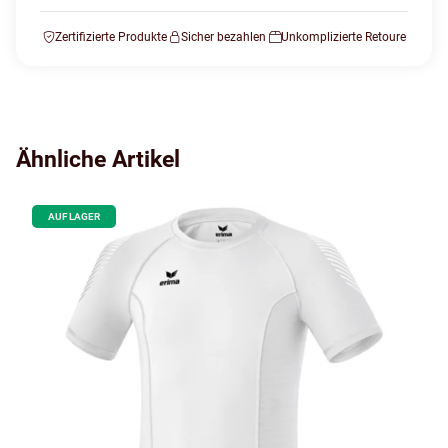
Zertifizierte Produkte
Sicher bezahlen
Unkomplizierte Retoure
Ähnliche Artikel
AUF LAGER