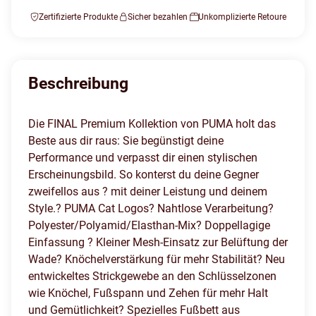
Zertifizierte Produkte
Sicher bezahlen
Unkomplizierte Retoure
Beschreibung
Die FINAL Premium Kollektion von PUMA holt das
Beste aus dir raus: Sie begünstigt deine
Performance und verpasst dir einen stylischen
Erscheinungsbild. So konterst du deine Gegner
zweifellos aus ? mit deiner Leistung und deinem
Style.? PUMA Cat Logos? Nahtlose Verarbeitung?
Polyester/Polyamid/Elasthan-Mix? Doppellagige
Einfassung ? Kleiner Mesh-Einsatz zur Belüftung der
Wade? Knöchelverstärkung für mehr Stabilität? Neu
entwickeltes Strickgewebe an den Schlüsselzonen
wie Knöchel, Fußspann und Zehen für mehr Halt
und Gemütlichkeit? Spezielles Fußbett aus