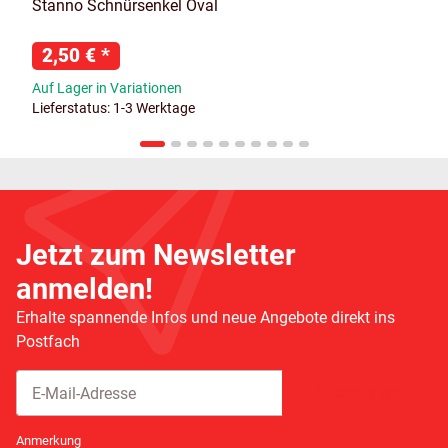
Stanno Schnürsenkel Oval
2,50 €
*
Auf Lager in Variationen
Lieferstatus: 1-3 Werktage
Jetzt zum Newsletter
anmelden!
Erhalte spannende Infos und neue Angebote direkt ins
Postfach
Abonnieren
Newsletter Abonnieren
Anmerkung