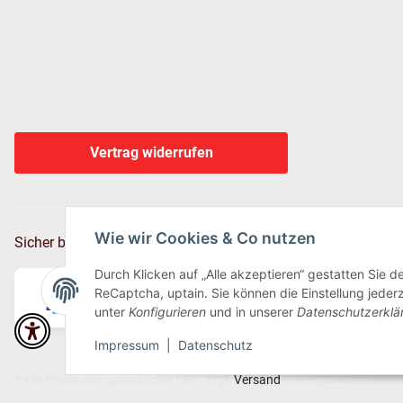
Vertrag widerrufen
Wie wir Cookies & Co nutzen
Sicher bezahlen via:
Durch Klicken auf „Alle akzeptieren“ gestatten Sie 
ReCaptcha, uptain. Sie können die Einstellung jederz
unter
Konfigurieren
und in unserer
Datenschutzerklä
Impressum
|
Datenschutz
* Alle Preise inkl. gesetzlicher USt., zzgl.
Versand