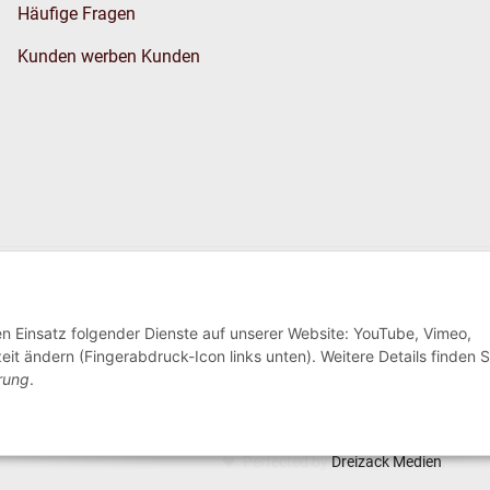
Häufige Fragen
Kunden werben Kunden
Wir versenden
den Einsatz folgender Dienste auf unserer Website: YouTube, Vimeo,
eit ändern (Fingerabdruck-Icon links unten). Weitere Details finden S
rung
.
Perfected by
Dreizack Medien
.