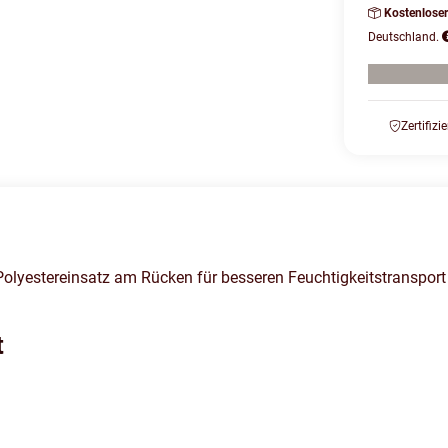
Kostenlose
Deutschland.
Zertifizi
lyestereinsatz am Rücken für besseren Feuchtigkeitstransport
t