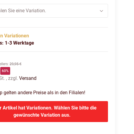
len Sie eine Variation.
in Variationen
us: 1-3 Werktage
llers
:
29,95 €
60%
t. , zzgl.
Versand
gelten andere Preise als in den Filialen!
r Artikel hat Variationen. Wählen Sie bitte die
gewünschte Variation aus.