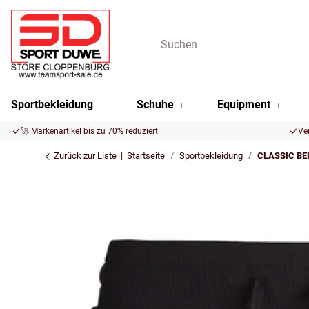
Sportbekleidung
Schuhe
Equipment
🚀 Markenartikel bis zu 70% reduziert
Ve
Zurück zur Liste
Startseite
Sportbekleidung
CLASSIC B