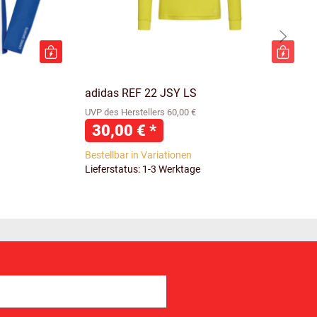
adidas REF 22 JSY LS
UVP des Herstellers 60,00 €
30,00 €
*
Bestellbar in Variationen
Lieferstatus: 1-3 Werktage
Abonnieren