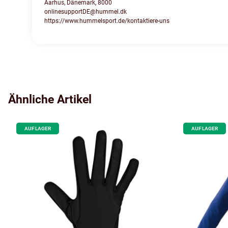
Aarhus, Dänemark, 8000
onlinesupportDE@hummel.dk
https://www.hummelsport.de/kontaktiere-uns
Ähnliche Artikel
AUF LAGER
AUF LAGER