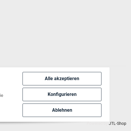
Alle akzeptieren
 via:
Konfigurieren
ie
Ablehnen
Powered by
JTL-Shop