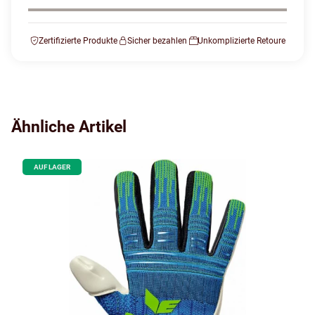
Zertifizierte Produkte
Sicher bezahlen
Unkomplizierte Retoure
Ähnliche Artikel
AUF LAGER