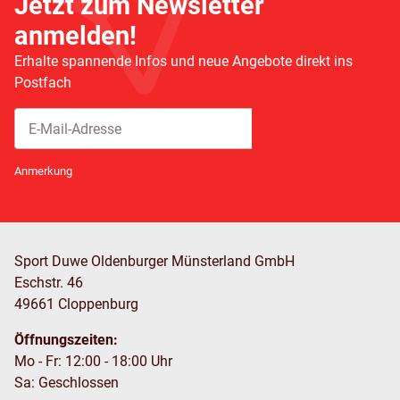
Jetzt zum Newsletter
anmelden!
Erhalte spannende Infos und neue Angebote direkt ins
Postfach
Abonnieren
Newsletter Abonnieren
Anmerkung
Sport Duwe Oldenburger Münsterland GmbH
Eschstr. 46
49661 Cloppenburg
Öffnungszeiten:
Mo - Fr: 12:00 - 18:00 Uhr
Sa: Geschlossen