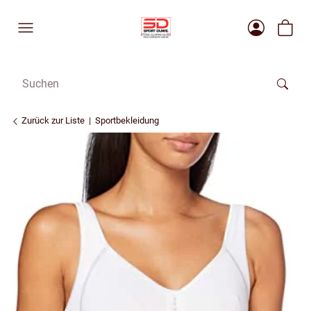
Zurück zur Liste
Sportbekleidung