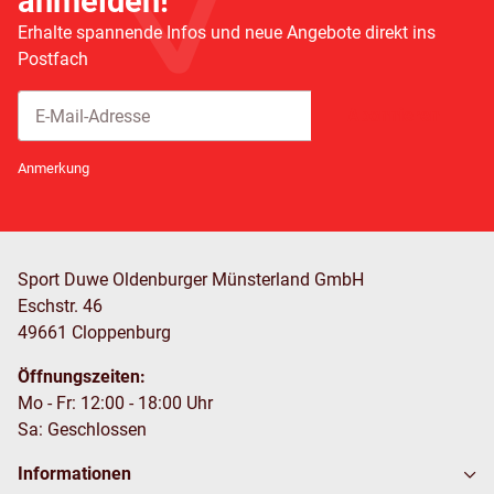
anmelden!
Erhalte spannende Infos und neue Angebote direkt ins
Postfach
Abonnieren
Newsletter Abonnieren
Anmerkung
Sport Duwe Oldenburger Münsterland GmbH
Eschstr. 46
49661 Cloppenburg
Öffnungszeiten:
Mo - Fr: 12:00 - 18:00 Uhr
Sa: Geschlossen
Informationen