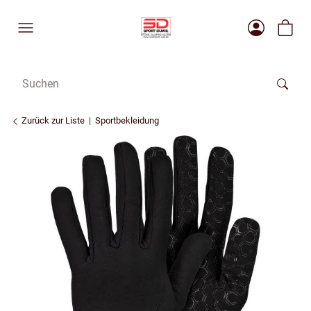
Zurück zur Liste
Sportbekleidung