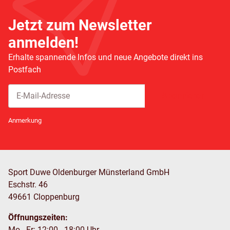
Jetzt zum Newsletter
anmelden!
Erhalte spannende Infos und neue Angebote direkt ins
Postfach
Abonnieren
Newsletter Abonnieren
Anmerkung
Sport Duwe Oldenburger Münsterland GmbH
Eschstr. 46
49661 Cloppenburg
Öffnungszeiten:
Mo - Fr: 12:00 - 18:00 Uhr