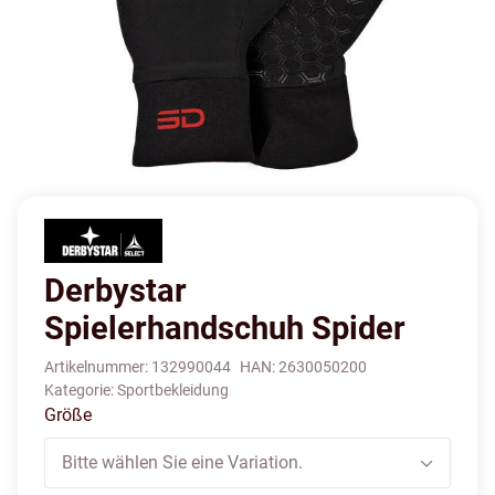
Derbystar
Spielerhandschuh Spider
Artikelnummer:
132990044
HAN:
2630050200
Kategorie:
Sportbekleidung
Größe
Bitte wählen Sie eine Variation.