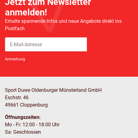
Jetzt zum Newsletter
anmelden!
Erhalte spannende Infos und neue Angebote direkt ins
Postfach
Abonnieren
Newsletter Abonnieren
Anmerkung
Sport Duwe Oldenburger Münsterland GmbH
Eschstr. 46
49661 Cloppenburg
Öffnungszeiten:
Mo - Fr: 12:00 - 18:00 Uhr
Sa: Geschlossen