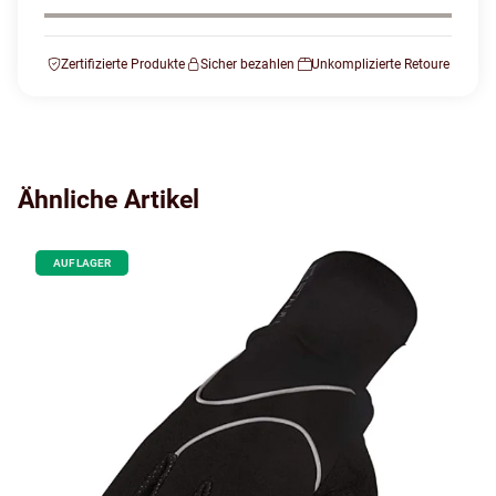
Zertifizierte Produkte
Sicher bezahlen
Unkomplizierte Retoure
Ähnliche Artikel
AUF LAGER