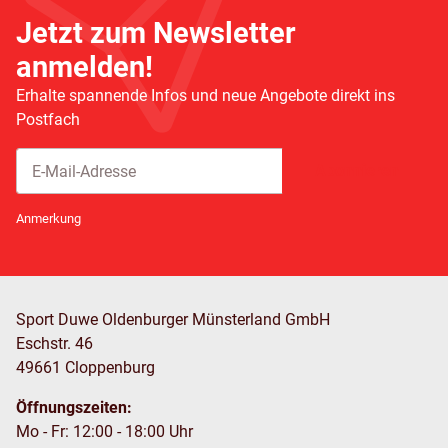
Jetzt zum Newsletter
anmelden!
Erhalte spannende Infos und neue Angebote direkt ins
Postfach
Abonnieren
Newsletter Abonnieren
Anmerkung
Sport Duwe Oldenburger Münsterland GmbH
Eschstr. 46
49661 Cloppenburg
Öffnungszeiten:
Mo - Fr: 12:00 - 18:00 Uhr