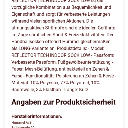
REFLECTOR TECH INDOOR SOCK LOW ist die
vorzügliche Kombination aus Bequemlichkeit und
Eigenschaft und sorgt für verbesserte Leistungen
während vielen sportlichen Aktionen. Die
atmungsaktiven Strümpfe sind die idealen Gefährte
im Zuge sämtlichen Sport & Freizeitaktivitäten. Den
Handballsocken offeriert Hummel gleichermaßen
als LONG-Variante an. Produktdetails: - Model:
REFLECTOR TECH INDOOR SOCK LOW - Passform:
Verbesserte Passform, Fußgewölbeunterstützung -
Faser: Mesh-Belüftung, antibakteriell an Zehen &
Ferse - Funktionalität: Polsterung an Zehen & Ferse -
Material: 10% Polyester, 77% Polyamid, 10%
Baumwolle, 3% Elasthan - Länge: Kurz
Angaben zur Produktsicherheit
Herstellerinformationen:
Hummel A/S
Balticagade 20