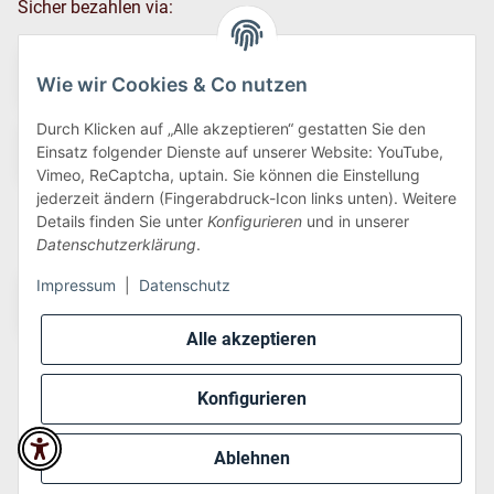
Sicher bezahlen via:
Wie wir Cookies & Co nutzen
Durch Klicken auf „Alle akzeptieren“ gestatten Sie den
Einsatz folgender Dienste auf unserer Website: YouTube,
Vimeo, ReCaptcha, uptain. Sie können die Einstellung
jederzeit ändern (Fingerabdruck-Icon links unten). Weitere
Details finden Sie unter
Konfigurieren
und in unserer
Wir versenden via:
Datenschutzerklärung
.
Impressum
|
Datenschutz
Alle akzeptieren
Konfigurieren
* Alle Preise inkl. gesetzlicher USt., zzgl.
Versand
Ablehnen
Perfected by
Dreizack Medien
.