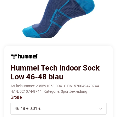
Hummel Tech Indoor Sock
Low 46-48 blau
Artikelnummer:
235591053-004
GTIN:
5700494707441
HAN:
021074-8744
Kategorie:
Sportbekleidung
Größe
46-48
+ 0,01 €