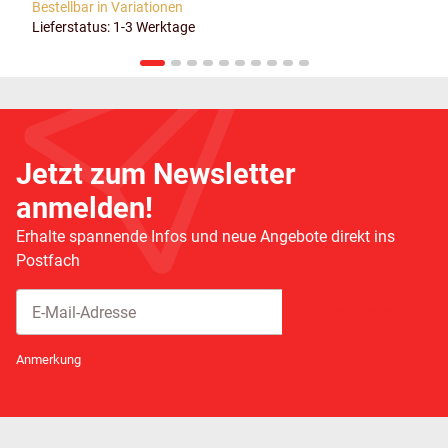
Bestellbar in Variationen
Lieferstatus: 1-3 Werktage
Jetzt zum Newsletter
anmelden!
Erhalte spannende Infos und neue Angebote direkt ins
Postfach
Abonnieren
Newsletter Abonnieren
Anmerkung