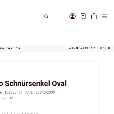
tenfrei ab 75€
Hotline +49 4471 850 5658
o Schnürsenkel Oval
er:
132980401
HAN:
489810-2000
quipment