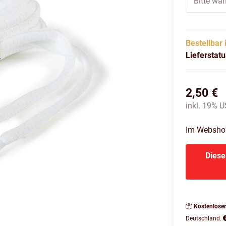
Bitte wäh
Bestellbar 
Lieferstat
2,50 €
inkl. 19% US
Im Webshop 
Diese
Kostenlose
Deutschland.