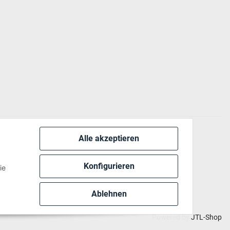
Alle akzeptieren
 via:
Konfigurieren
ie
Ablehnen
Powered by
JTL-Shop