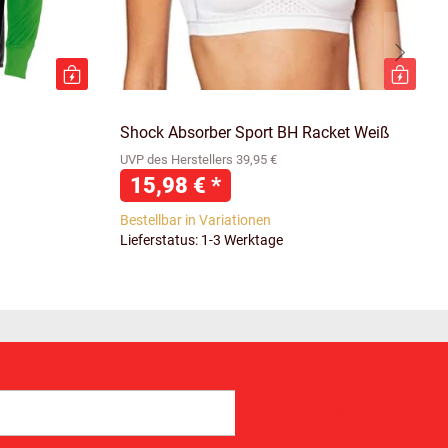
Shock Absorber Sport BH Racket Weiß
UVP des Herstellers 39,95 €
15,98 €
*
Bestellbar in Variationen
Lieferstatus: 1-3 Werktage
Abonnieren