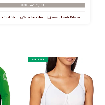
0,00 € von 75,00 €
erte Produkte
Sicher bezahlen
Unkomplizierte Retoure
AUF LAGER