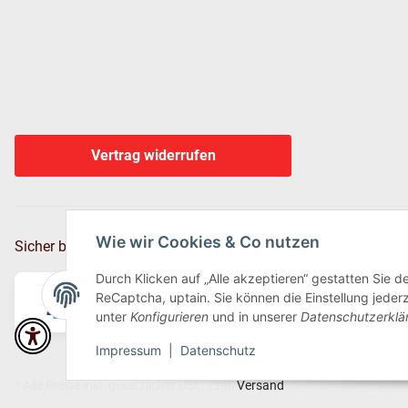
Vertrag widerrufen
Wie wir Cookies & Co nutzen
Sicher bezahlen via:
Durch Klicken auf „Alle akzeptieren“ gestatten Sie 
ReCaptcha, uptain. Sie können die Einstellung jederz
unter
Konfigurieren
und in unserer
Datenschutzerklä
Impressum
|
Datenschutz
* Alle Preise inkl. gesetzlicher USt., zzgl.
Versand