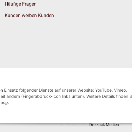
Häufige Fragen
Kunden werben Kunden
Wir versenden
den Einsatz folgender Dienste auf unserer Website: YouTube, Vimeo,
eit ändern (Fingerabdruck-Icon links unten). Weitere Details finden S
rung
.
Perfected by
Dreizack Medien
.