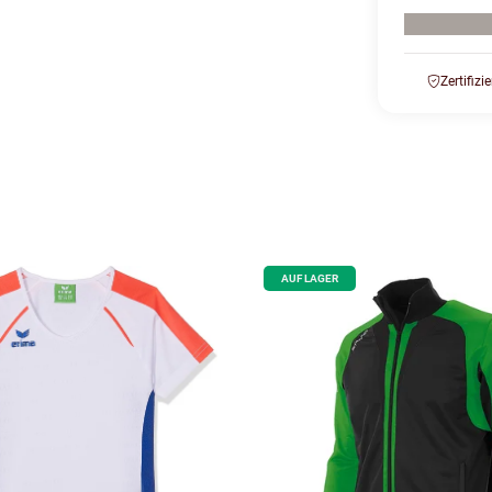
Zertifizi
AUF LAGER