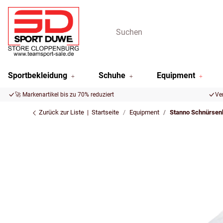
Sportbekleidung
Schuhe
Equipment
🚀 Markenartikel bis zu 70% reduziert
Ve
Zurück zur Liste
Startseite
Equipment
Stanno Schnürsenk