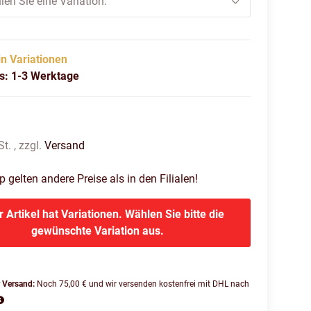
len Sie eine Variation.
in Variationen
us: 1-3 Werktage
t. , zzgl.
Versand
gelten andere Preise als in den Filialen!
r Artikel hat Variationen. Wählen Sie bitte die
gewünschte Variation aus.
r Versand:
Noch 75,00 € und wir versenden kostenfrei mit DHL nach