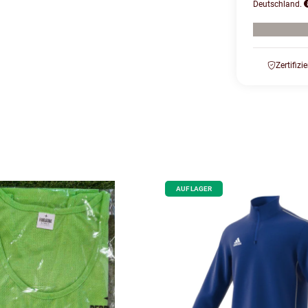
Deutschland.
Zertifizi
AUF LAGER