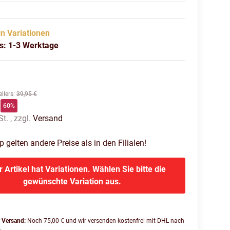
in Variationen
us: 1-3 Werktage
llers
:
39,95 €
60%
t. , zzgl.
Versand
gelten andere Preise als in den Filialen!
r Artikel hat Variationen. Wählen Sie bitte die
gewünschte Variation aus.
r Versand:
Noch 75,00 € und wir versenden kostenfrei mit DHL nach