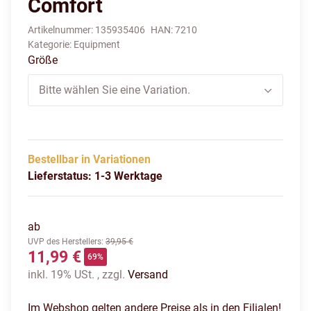
Comfort
Artikelnummer:
135935406
HAN:
7210
Kategorie:
Equipment
Größe
Bitte wählen Sie eine Variation.
Bestellbar in Variationen
Lieferstatus: 1-3 Werktage
ab
UVP des Herstellers
:
39,95 €
11,99 €
69%
inkl. 19% USt. , zzgl.
Versand
Im Webshop gelten andere Preise als in den Filialen!