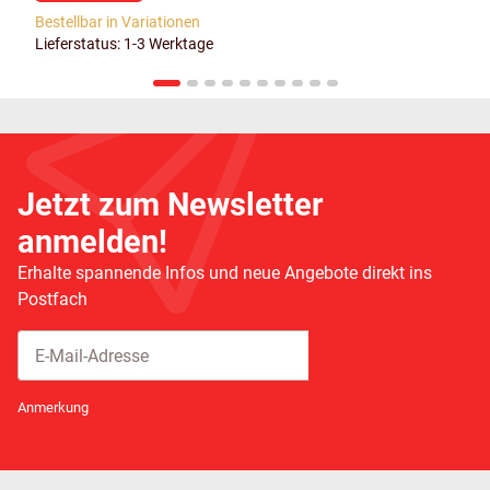
Bestellbar in Variationen
Lieferstatus: 1-3 Werktage
Jetzt zum Newsletter
anmelden!
Erhalte spannende Infos und neue Angebote direkt ins
Postfach
Abonnieren
Newsletter Abonnieren
Anmerkung