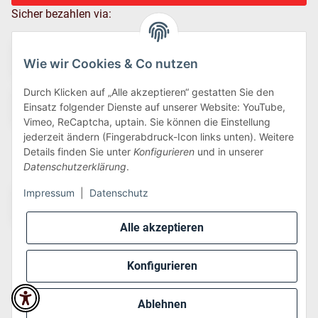
Sicher bezahlen via:
Wie wir Cookies & Co nutzen
Durch Klicken auf „Alle akzeptieren“ gestatten Sie den
Einsatz folgender Dienste auf unserer Website: YouTube,
Vimeo, ReCaptcha, uptain. Sie können die Einstellung
jederzeit ändern (Fingerabdruck-Icon links unten). Weitere
Details finden Sie unter
Konfigurieren
und in unserer
Wir versenden via:
Datenschutzerklärung
.
Impressum
|
Datenschutz
Alle akzeptieren
Konfigurieren
* Alle Preise inkl. gesetzlicher USt., zzgl.
Versand
Ablehnen
Perfected by
Dreizack Medien
.