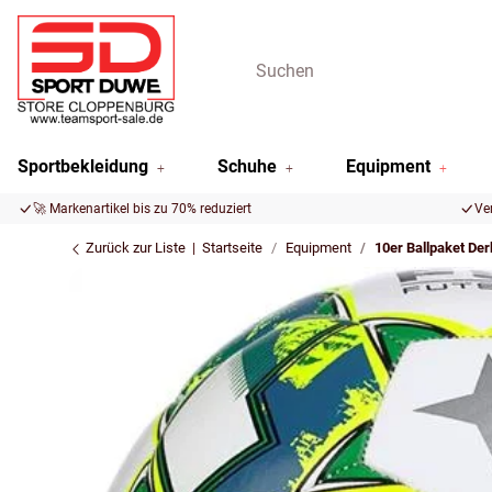
Sportbekleidung
Schuhe
Equipment
🚀 Markenartikel bis zu 70% reduziert
Ve
Zurück zur Liste
Startseite
Equipment
10er Ballpaket De