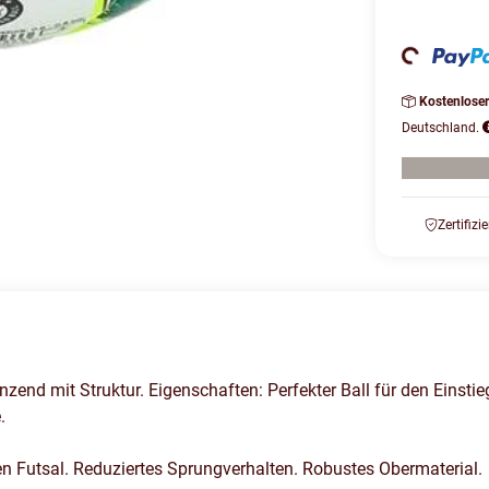
Loading...
Kostenlose
Deutschland.
Zertifizi
zend mit Struktur. Eigenschaften: Perfekter Ball für den Einstie
.
 den Futsal. Reduziertes Sprungverhalten. Robustes Obermaterial.