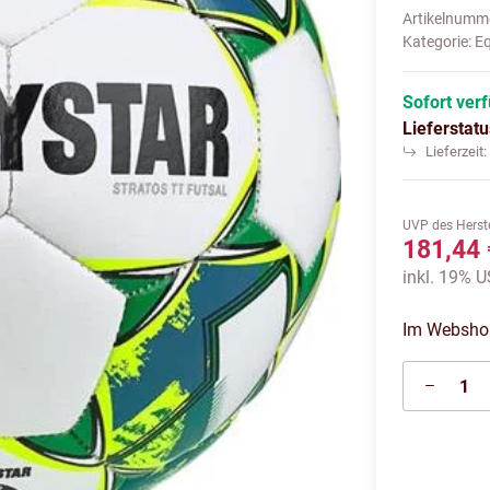
Artikelnumm
Kategorie:
E
Sofort ver
Lieferstat
Lieferzeit
UVP des Herste
181,44 
inkl. 19% U
Im Webshop 