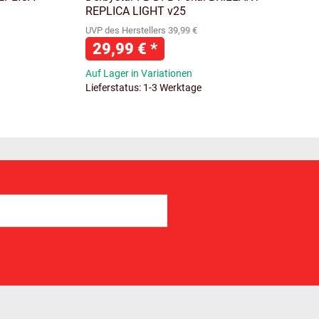
REPLICA LIGHT v25
UVP des Herstellers 39,99 €
29,99 €
*
Auf Lager in Variationen
Lieferstatus: 1-3 Werktage
Abonnieren