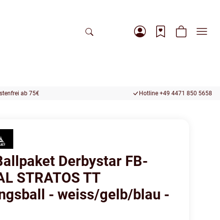
tenfrei ab 75€
Hotline +49 4471 850 5658
Ballpaket Derbystar FB-
AL STRATOS TT
ngsball - weiss/gelb/blau -