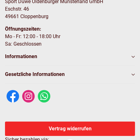
Sport Duwe Oldenburger Münsterland GmbH
Eschstr. 46
49661 Cloppenburg
Öffnungszeiten:
Mo - Fr: 12:00 - 18:00 Uhr
Sa: Geschlossen
Informationen
Gesetzliche Informationen
Vertrag widerrufen
Sicher bezahlen via: