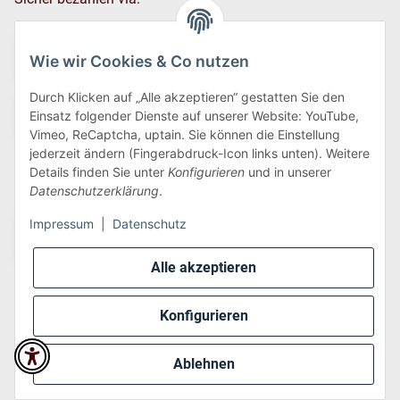
Wie wir Cookies & Co nutzen
Durch Klicken auf „Alle akzeptieren“ gestatten Sie den
Einsatz folgender Dienste auf unserer Website: YouTube,
Vimeo, ReCaptcha, uptain. Sie können die Einstellung
jederzeit ändern (Fingerabdruck-Icon links unten). Weitere
Details finden Sie unter
Konfigurieren
und in unserer
Wir versenden via:
Datenschutzerklärung
.
Impressum
|
Datenschutz
Alle akzeptieren
Konfigurieren
* Alle Preise inkl. gesetzlicher USt., zzgl.
Versand
Ablehnen
Perfected by
Dreizack Medien
.