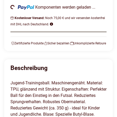
Loading...
Komponenten werden geladen ...
Kostenloser Versand:
Noch 75,00 € und wir versenden kostenfrei
mit DHL nach Deutschland.
Zertifizierte Produkte
Sicher bezahlen
Unkomplizierte Retoure
Beschreibung
Jugend-Trainingsball. Maschinengenäht. Material:
TPU, glänzend mit Struktur. Eigenschaften: Perfekter
Ball für den Einstieg in den Futsal. Reduziertes
Sprungverhalten. Robustes Obermaterial.
Reduziertes Gewicht (ca. 350 g) - ideal für Kinder
und Jugendliche. Blase: Spezielle Butyl-Blase.