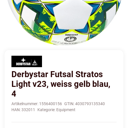
Derbystar Futsal Stratos
Light v23, weiss gelb blau,
4
Artikelnummer:
1556400156
GTIN:
4030793135340
HAN:
332011
Kategorie:
Equipment