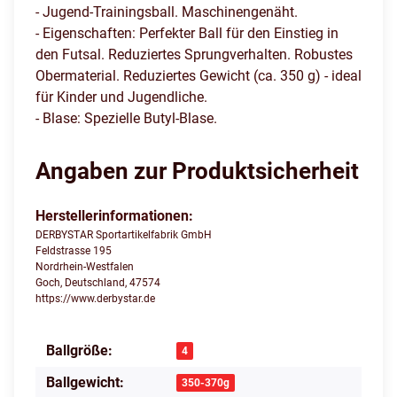
- Jugend-Trainingsball. Maschinengenäht.
- Eigenschaften: Perfekter Ball für den Einstieg in
den Futsal. Reduziertes Sprungverhalten. Robustes
Obermaterial. Reduziertes Gewicht (ca. 350 g) - ideal
für Kinder und Jugendliche.
- Blase: Spezielle Butyl-Blase.
Angaben zur Produktsicherheit
Herstellerinformationen:
DERBYSTAR Sportartikelfabrik GmbH
Feldstrasse 195
Nordrhein-Westfalen
Goch, Deutschland, 47574
https://www.derbystar.de
Ballgröße:
Produkteigenschaft
Wert
4
Ballgewicht:
350-370g