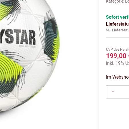
Kategorie:
E
Sofort ver
Lieferstat
Lieferzeit
UVP des Herste
199,00 
inkl. 19% U
Im Webshop 