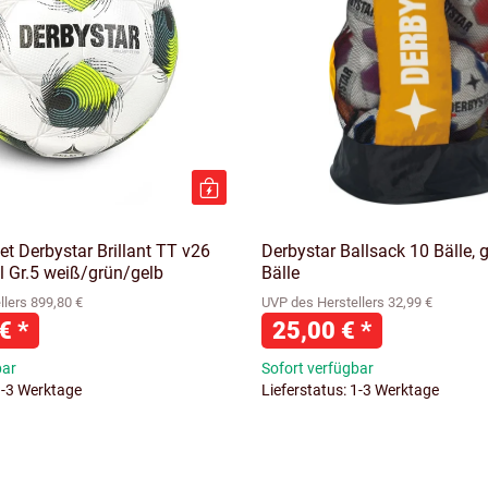
et Derbystar Brillant TT v26
Derbystar Ballsack 10 Bälle, g
l Gr.5 weiß/grün/gelb
Bälle
lers 899,80 €
UVP des Herstellers 32,99 €
 €
*
25,00 €
*
bar
Sofort verfügbar
1-3 Werktage
Lieferstatus: 1-3 Werktage