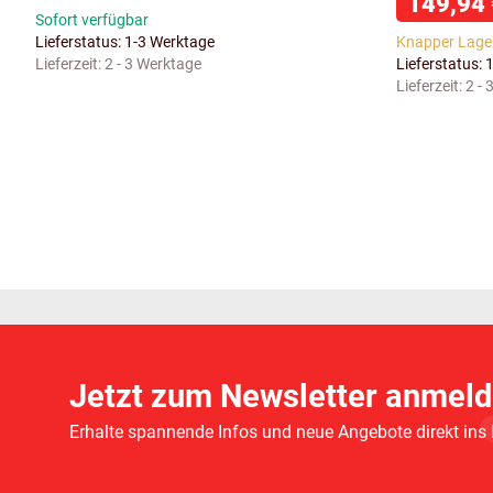
149,94
Sofort verfügbar
Lieferstatus: 1-3 Werktage
Knapper Lage
Lieferzeit:
2 - 3 Werktage
Lieferstatus: 
Lieferzeit:
2 -
Jetzt zum Newsletter anmeld
Erhalte spannende Infos und neue Angebote direkt ins