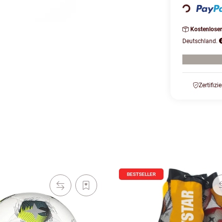
Loading...
Kostenlose
Deutschland.
Zertifizi
BESTSELLER