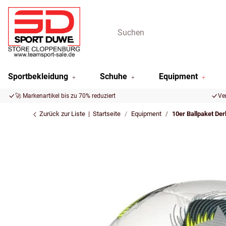
Sportbekleidung
Schuhe
Equipment
🚀 Markenartikel bis zu 70% reduziert
Ve
Zurück zur Liste
Startseite
Equipment
10er Ballpaket Der