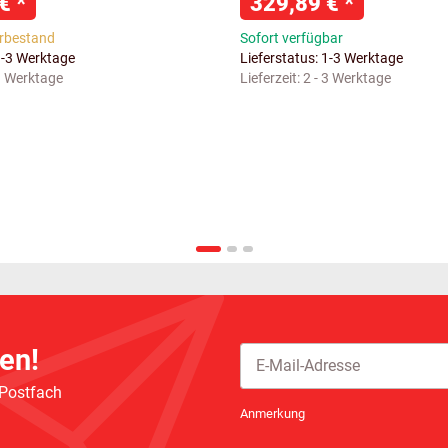
 €
*
329,89 €
*
rbestand
Sofort verfügbar
1-3 Werktage
Lieferstatus: 1-3 Werktage
 3 Werktage
Lieferzeit:
2 - 3 Werktage
en!
 Postfach
Newsletter Abonnieren
Anmerkung