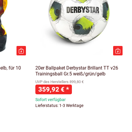
elb, für 10
20er Ballpaket Derbystar Brillant TT v26
Trainingsball Gr.5 weiß/grün/gelb
UVP des Herstellers 899,80 €
359,92 €
*
Sofort verfügbar
Lieferstatus: 1-3 Werktage