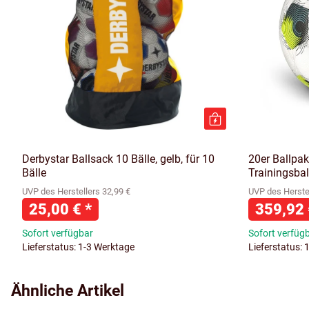
Derbystar Ballsack 10 Bälle, gelb, für 10
20er Ballpak
Bälle
Trainingsbal
UVP des Herstellers 32,99 €
UVP des Herstel
25,00 €
*
359,92
Sofort verfügbar
Sofort verfüg
Lieferstatus: 1-3 Werktage
Lieferstatus: 
Ähnliche Artikel